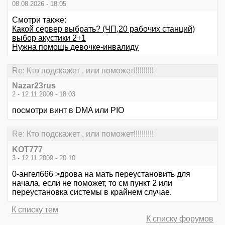
08.08.2026 - 18:05
Смотри также:
Какой сервер выбрать? (ЧП,20 рабочих станций)
выбор акустики 2+1
Нужна помощь девочке-инвалиду
Re: Кто подскажет , или поможет!!!!!!!!!!
Nazar23rus
2 - 12.11.2009 - 18:03
посмотри винт в DMA или PIO
Re: Кто подскажет , или поможет!!!!!!!!!!
KOT777
3 - 12.11.2009 - 20:10
0-ангел666 >дрова на мать переустановить для
начала, если не поможет, то см пункт 2 или
переустановка системы в крайнем случае.
К списку тем
К списку форумов