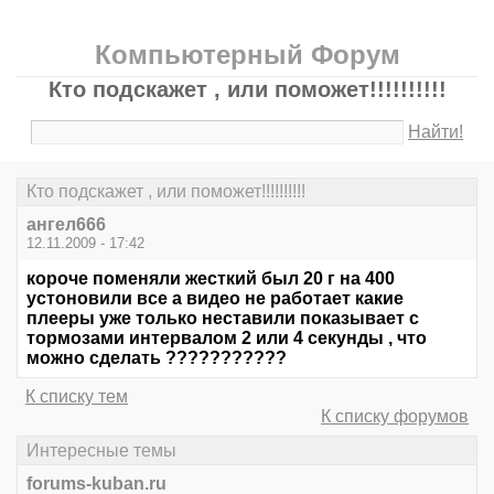
Компьютерный Форум
Кто подскажет , или поможет!!!!!!!!!!
Найти!
Кто подскажет , или поможет!!!!!!!!!!
ангел666
12.11.2009 - 17:42
короче поменяли жесткий был 20 г на 400
устоновили все а видео не работает какие
плееры уже только неставили показывает с
тормозами интервалом 2 или 4 секунды , что
можно сделать ???????????
К списку тем
К списку форумов
Интересные темы
forums-kuban.ru