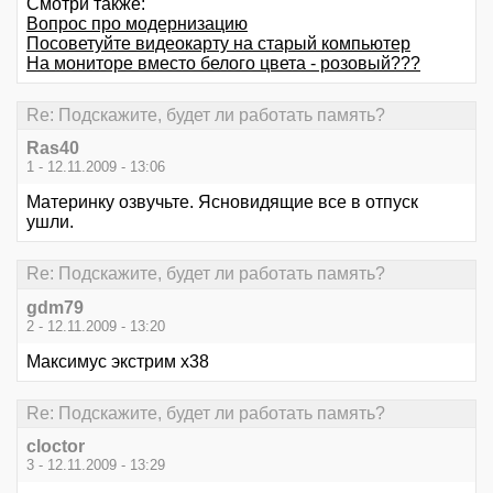
Смотри также:
Вопрос про модернизацию
Посоветуйте видеокарту на старый компьютер
На мониторе вместо белого цвета - розовый???
Re: Подскажите, будет ли работать память?
Ras40
1 - 12.11.2009 - 13:06
Материнку озвучьте. Ясновидящие все в отпуск
ушли.
Re: Подскажите, будет ли работать память?
gdm79
2 - 12.11.2009 - 13:20
Максимус экстрим х38
Re: Подскажите, будет ли работать память?
cloctor
3 - 12.11.2009 - 13:29