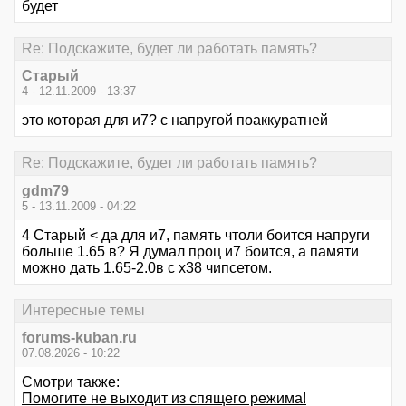
будет
Re: Подскажите, будет ли работать память?
Старый
4 - 12.11.2009 - 13:37
это которая для и7? с напругой поаккуратней
Re: Подскажите, будет ли работать память?
gdm79
5 - 13.11.2009 - 04:22
4 Старый < да для и7, память чтоли боится напруги
больше 1.65 в? Я думал проц и7 боится, а памяти
можно дать 1.65-2.0в с х38 чипсетом.
Интересные темы
forums-kuban.ru
07.08.2026 - 10:22
Смотри также:
Помогите не выходит из спящего режима!