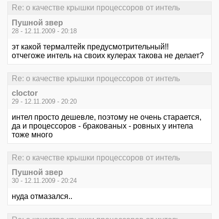
Re: о качестве крышки процессоров от интель
Пушной звер
28 - 12.11.2009 - 20:18
эт какой термалтейк предусмотрительный!!
отчегоже интель на своих кулерах такова не делает?
Re: о качестве крышки процессоров от интель
cloctor
29 - 12.11.2009 - 20:20
интел просто дешевле, поэтому не очень старается,
да и процессоров - бракованых - ровных у интела
тоже много
Re: о качестве крышки процессоров от интель
Пушной звер
30 - 12.11.2009 - 20:24
нуда отмазался..