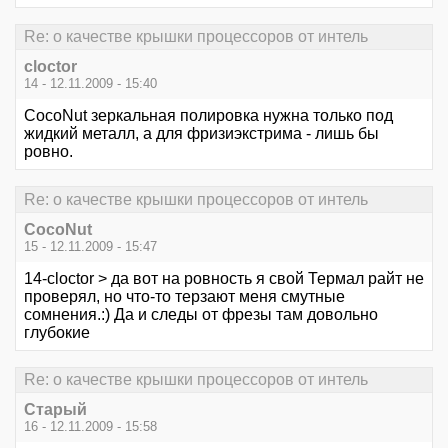
Re: о качестве крышки процессоров от интель
cloctor
14 - 12.11.2009 - 15:40
CocoNut зеркальная полировка нужна только под
жидкий металл, а для фризиэкстрима - лишь бы
ровно.
Re: о качестве крышки процессоров от интель
CocoNut
15 - 12.11.2009 - 15:47
14-cloctor > да вот на ровность я свой Термал райт не
проверял, но что-то терзают меня смутные
сомнения.:) Да и следы от фрезы там довольно
глубокие
Re: о качестве крышки процессоров от интель
Старый
16 - 12.11.2009 - 15:58