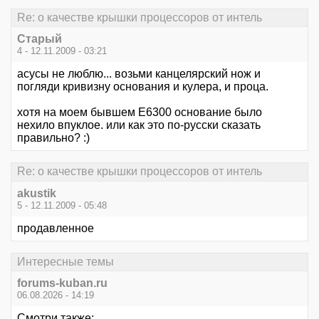
Re: о качестве крышки процессоров от интель
Старый
4 - 12.11.2009 - 03:21
асусы не люблю... возьми канцелярский нож и
погляди кривизну основания и кулера, и проца.
хотя на моем бывшем Е6300 основание было
нехило впуклое. или как это по-русски сказать
правильно? :)
Re: о качестве крышки процессоров от интель
akustik
5 - 12.11.2009 - 05:48
продавленное
Интересные темы
forums-kuban.ru
06.08.2026 - 14:19
Смотри также: