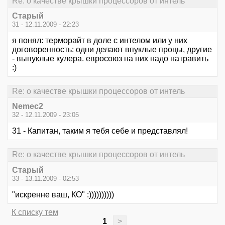
Re: о качестве крышки процессоров от интель
Старый
31 - 12.11.2009 - 22:23
я понял: терморайт в доле с интелом или у них
договоренность: одни делают впуклые процы, другие
- выпуклые кулера. евросоюз на них надо натравить
:)
Re: о качестве крышки процессоров от интель
Nemec2
32 - 12.11.2009 - 23:05
31 - Капитан, таким я тебя себе и представлял!
Re: о качестве крышки процессоров от интель
Старый
33 - 13.11.2009 - 02:53
"искренне ваш, КО" :))))))))))
К списку тем
1
>