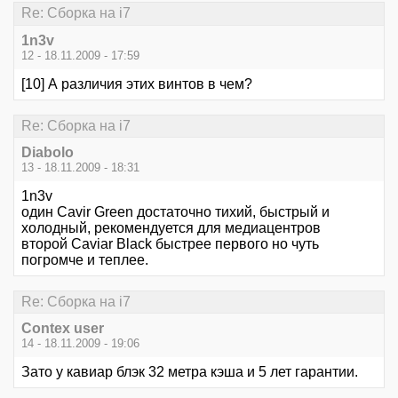
Re: Сборка на i7
1n3v
12 - 18.11.2009 - 17:59
[10] А различия этих винтов в чем?
Re: Сборка на i7
Diabolo
13 - 18.11.2009 - 18:31
1n3v
один Cavir Green достаточно тихий, быстрый и
холодный, рекомендуется для медиацентров
второй Caviar Black быстрее первого но чуть
погромче и теплее.
Re: Сборка на i7
Contex user
14 - 18.11.2009 - 19:06
Зато у кавиар блэк 32 метра кэша и 5 лет гарантии.