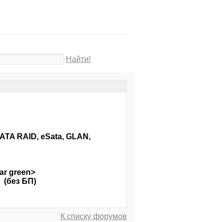
Найти!
SATA RAID, eSata, GLAN,
ar green>
 (без БП)
К списку форумов