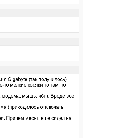
ил Gigabyte (так получилось)
е-то мелкие косяки то там, то
2 модема, мышь, ибп). Вроде все
има (приходилось отключать
ри. Причем месяц еще сидел на