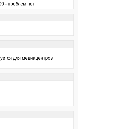
00 - проблем нет
дуется для медиацентров