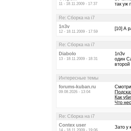
11 - 18.11.2009 - 17:37
так уж 
Re: Сборка на i7
1n3v
[10] А 
12 - 18.11.2009 - 17:59
Re: Сборка на i7
Diabolo
1n3v
13 - 18.11.2009 - 18:31
один C
второй 
Интересные темы
forums-kuban.ru
Смотри
09.08.2026 - 13:04
Подска
Как уб
Что не
Re: Сборка на i7
Contex user
Зато у 
14 - 18.11.2009 - 19:06