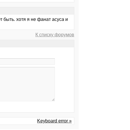
ет быть. хотя я не фанат асуса и
К списку форумов
Keyboard error »