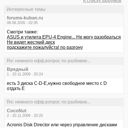
К списку форумов
Интересные темы
forums-kuban.ru
08.08.2026 - 02:05
Смотри также:
ASUS и утилита EPU-4 Engine... Не могу разобраться
Не видет жесткий диск
подскажите пожалуйста! по разгону
Re: немного офф,вопрос по разбивке...
Вредный
1 - 20.11.2009 - 20:24
есть 3 диска C-D-E,нужно свободное место с D
отдать E
Re: немного офф,вопрос по разбивке...
CocoNut
2 - 20.11.2009 - 20:25
Acronis Disk Director или через управление дисками