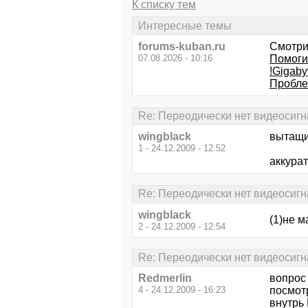
К списку тем
Интересные темы
forums-kuban.ru
Смотри
07.08.2026 - 10:16
Помоги
!Gigaby
Пробле
Re: Переодически нет видеосигн
wingblack
вытащи
1 - 24.12.2009 - 12:52
аккурат
Re: Переодически нет видеосигн
wingblack
(1)не м
2 - 24.12.2009 - 12:54
Re: Переодически нет видеосигн
Redmerlin
вопрос 
4 - 24.12.2009 - 16:23
посмотр
внутрь 