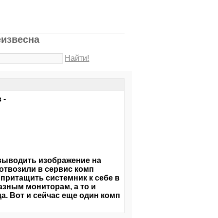
еизвесна
Найти!
 -
 выводить изображение на
 отвозили в сервис комп
 притащить системник к себе в
азным мониторам, а то и
да. Вот и сейчас еще один комп