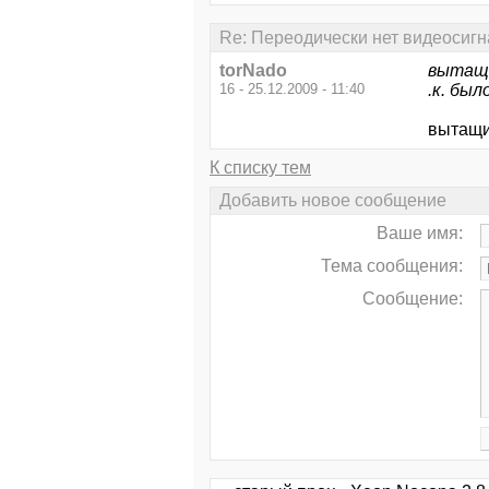
Re: Переодически нет видеосигн
torNado
вытащи
16 - 25.12.2009 - 11:40
.к. бы
вытащит
К списку тем
Добавить новое сообщение
Ваше имя:
Тема сообщения:
Сообщение: