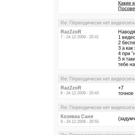
Какие 
Посове
Re: Переодически нет видеосигн
RazZzoR
Наводя
7 - 24.12.2009 - 20:41
1 виде
2 бесп
3 а как
4 при "
5 я так
тебе на
Re: Переодически нет видеосигн
RazZzoR
+7
8 - 24.12.2009 - 20:43
точное 
Re: Переодически нет видеосигн
Козявка Саня
(задум
9 - 24.12.2009 - 20:55