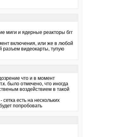
ие миги и ядерные реакторы бгг
омент включения, или же в любой
ой разъем видеокарты, тупую
дозрение что и в момент
к. было отмечено, что иногда
нственым воздействием в такой
- сетка есть на нескольких
 будет попробовать