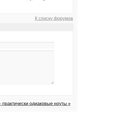
К списку форумов
- практически одиаковые ноуты »