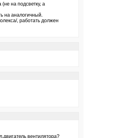
 (не на подсветку, а
ть на аналогичный.
молекса/, работать должен
эл.двигатель вентилятора?