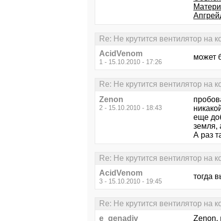
Матери
Апгрей
Re: Не крутится вентилятор на ко
AcidVenom
может 
1 - 15.10.2010 - 17:26
Re: Не крутится вентилятор на ко
Zenon
пробов
2 - 15.10.2010 - 18:43
никакой
еще доб
земля, 
А раз т
Re: Не крутится вентилятор на ко
AcidVenom
тогда в
3 - 15.10.2010 - 19:45
Re: Не крутится вентилятор на ко
e_genadiv
Zenon, 