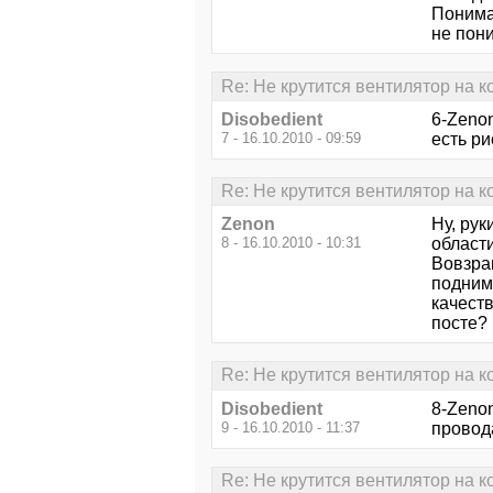
Понимаю
не пони
Re: Не крутится вентилятор на ко
Disobedient
6-Zenon
7 - 16.10.2010 - 09:59
есть ри
Re: Не крутится вентилятор на ко
Zenon
Ну, рук
8 - 16.10.2010 - 10:31
области
Вовзра
подним
качест
посте?
Re: Не крутится вентилятор на ко
Disobedient
8-Zenon
9 - 16.10.2010 - 11:37
провода
Re: Не крутится вентилятор на ко