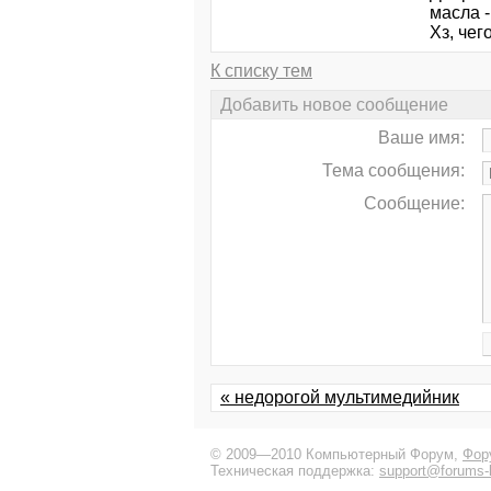
масла -
Хз, чег
К списку тем
Добавить новое сообщение
Ваше имя:
Тема сообщения:
Сообщение:
« недорогой мультимедийник
© 2009—2010 Компьютерный Форум,
Фор
Техническая поддержка:
support@forums-