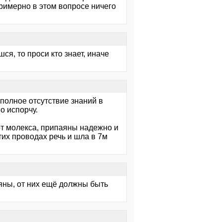
примерно в этом вопросе ничего
я, то проси кто знает, иначе
 полное отсутствие знаний в
о испорчу.
от молекса, припаяны надежно и
тих проводах речь и шла в 7м
аяны, от них ещё должны быть