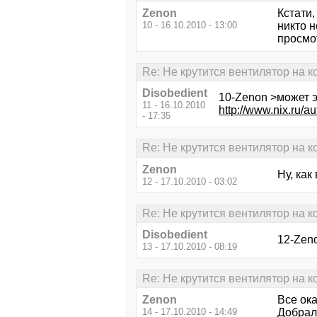
Zenon
Кстати,
10 - 16.10.2010 - 13:00
никто н
просмот
Re: Не крутится вентилятор на ко
Disobedient
10-Zenon >может 
11 - 16.10.2010
http://www.nix.r
- 17:35
Re: Не крутится вентилятор на ко
Zenon
Ну, как
12 - 17.10.2010 - 03:02
Re: Не крутится вентилятор на ко
Disobedient
12-Zen
13 - 17.10.2010 - 08:19
Re: Не крутится вентилятор на ко
Zenon
Все ок
14 - 17.10.2010 - 14:49
Добрал