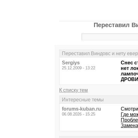
Переставил Ви
Переставил Виндовс и нету еверне
Sergiys
Снес 
25.12.2009 - 13:22
нет ло
лампоч
ДРОВ
К списку тем
Интересные темы
forums-kuban.ru
Смотри
06.08.2026 - 15:25
Где мо
Пробле
Замена