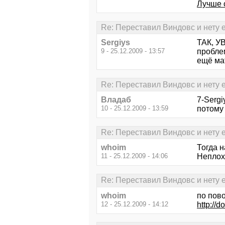
Лучше 
Re: Переставил Виндовс и нету ев
Sergiys
ТАК, УВ
9 - 25.12.2009 - 13:57
проблем
ещё ма
Re: Переставил Виндовс и нету ев
Владаб
7-Sergi
10 - 25.12.2009 - 13:59
потому 
Re: Переставил Виндовс и нету ев
whoim
Тогда н
11 - 25.12.2009 - 14:06
Неплох
Re: Переставил Виндовс и нету ев
whoim
по пов
12 - 25.12.2009 - 14:12
http://