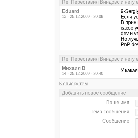
Re: Переставил Виндовс и нету ев
Eduard
9-Sergi
13 - 25.12.2009 - 20:09
Если у
В прин
какое у
dev и v
Но лучш
PnP dev
Re: Переставил Виндовс и нету ев
Михаил В
У какая
14 - 25.12.2009 - 20:40
К списку тем
Добавить новое сообщение
Ваше имя:
Тема сообщения:
Сообщение: