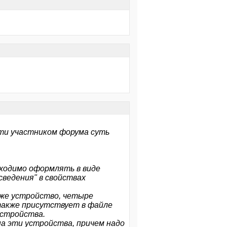
ести участником форума суть
бходимо оформлять в виде
ведения" в свойствах
о же устройство, четыре
также присутствует в файле
устройства.
а эти устройства, причем надо