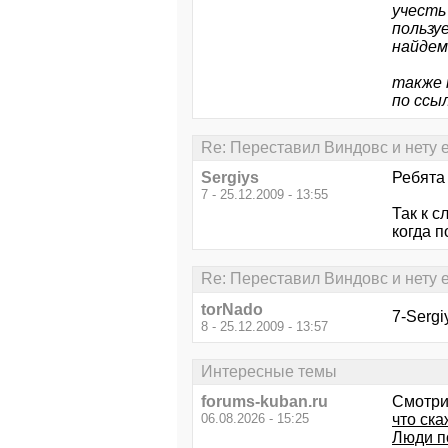
учесть
пользу
найдем 
также 
по ссы
Re: Переставил Виндовс и нету ев
Sergiys
Ребята
7 - 25.12.2009 - 13:55
Так к с
когда п
Re: Переставил Виндовс и нету ев
torNado
7-Sergi
8 - 25.12.2009 - 13:57
Интересные темы
forums-kuban.ru
Смотри
06.08.2026 - 15:25
что ск
Люди по