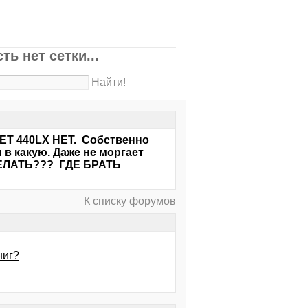
ь нет сетки...
Найти!
ЕТ 440LX НЕТ. Собственно
и в какую. Даже не моргает
 ДЕЛАТЬ??? ГДЕ БРАТЬ
К списку форумов
ниг?