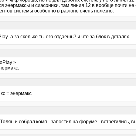
я энермаксы и сиасоники. там линия 12 в вообще почти не о
ентов системы особенно в разгоне очень полезно.
ay а за сколько ты его отдаешь? и что за блок в деталях
oPlay >
нермакс.
кс = энермакс
 Толян и собрал комп - запостил на форуме - встретились, выпи