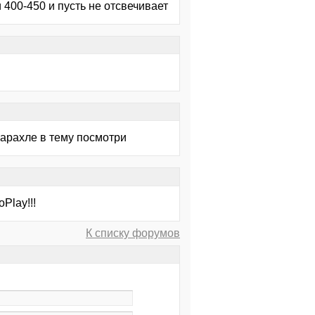
400-450 и пусть не отсвечивает
барахле в тему посмотри
Play!!!
К списку форумов