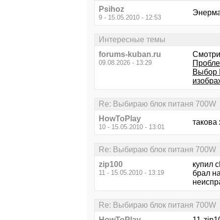
Psihoz
Энерма
9 - 15.05.2010 - 12:53
Интересные темы
forums-kuban.ru
Смотри
09.08.2026 - 13:29
Пробле
Выбор
изобра
Re: Выбираю блок питаня 700W
HowToPlay
такова 
10 - 15.05.2010 - 13:01
Re: Выбираю блок питаня 700W
zip100
купил c
11 - 15.05.2010 - 13:19
брал на
неиспра
Re: Выбираю блок питаня 700W
HowToPlay
11-zip1