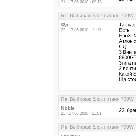
21 - 17.05.2010 - 09:16
Re: Выбираю блок питаня 700W
Фд
Так ка
22 - 17.05.2010 - 11:17
Есть
EpoX M
Атлон х
СД
3 Винт
8800G
3гига п
2 вент
Какой 
Ща сто
Re: Выбираю блок питаня 700W
Noble
22, бре
23 - 17.05.2010 - 11:51
Re: Выбираю блок питаня 700W