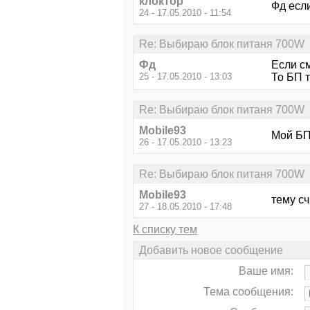
клоктор
Фд есл
24 - 17.05.2010 - 11:54
Re: Выбираю блок питаня 700W
Фд
Если см
25 - 17.05.2010 - 13:03
То БП 
Re: Выбираю блок питаня 700W
Mobile93
Мой БП
26 - 17.05.2010 - 13:23
Re: Выбираю блок питаня 700W
Mobile93
тему сч
27 - 18.05.2010 - 17:48
К списку тем
Добавить новое сообщение
Ваше имя:
Тема сообщения: