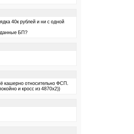
ядка 40к рублей и ни с одной
л данные БП?
всё кашерно относительно ФСП.
окойно и кросс из 4870х2))