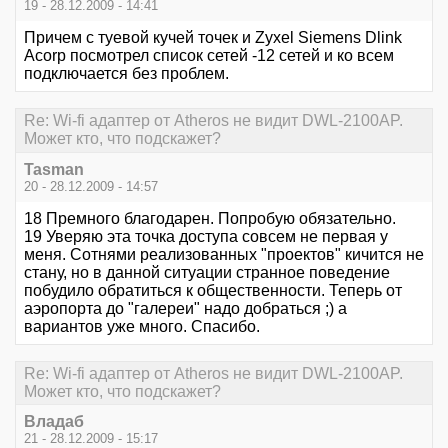
19 - 28.12.2009 - 14:41
Причем с туевой кучей точек и Zyxel Siemens Dlink
Acorp посмотрел список сетей -12 сетей и ко всем
подключается без проблем.
Re: Wi-fi адаптер от Atheros не видит DWL-2100AP.
Может кто, что подскажет?
Tasman
20 - 28.12.2009 - 14:57
18 Премного благодарен. Попробую обязательно.
19 Уверяю эта точка доступа совсем не первая у
меня. Сотнями реализованных "проектов" кичится не
стану, но в данной ситуации странное поведение
побудило обратиться к общественности. Теперь от
аэропорта до "галереи" надо добраться ;) а
вариантов уже много. Спасибо.
Re: Wi-fi адаптер от Atheros не видит DWL-2100AP.
Может кто, что подскажет?
Владаб
21 - 28.12.2009 - 15:17