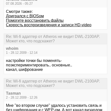
07.08.2026 - 05:27
Смотри также:
Доигрался c BIOSом
Помогите восстановить файлы
Скорость воспроизведения и записи HD-video
Re: Wi-fi адаптер от Atheros не видит DWL-2100AP.
Может кто, что подскажет?
whoim
1 - 28.12.2009 - 12:14
настройки точки бы поменять-
поэкспериментировать.. основные..
канал, шифрование
Re: Wi-fi адаптер от Atheros не видит DWL-2100AP.
Может кто, что подскажет?
Tasman
2 - 28.12.2009 - 12:26
Мне "во втором случае" удалось установить связь и
без шифрования и с WEP-ом. А вот канал визардом