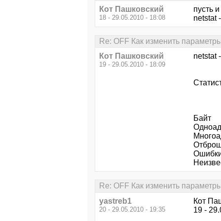
Кот Пашковский
пусть и
18 - 29.05.2010 - 18:08
netstat 
Re: OFF Как изменить параметры
Кот Пашковский
netstat 
19 - 29.05.2010 - 18:09
Статис
Пол
Байт
Одноа
Мног
От
Ош
Неизв
Re: OFF Как изменить параметры
yastreb1
Кот Па
20 - 29.05.2010 - 19:35
19 - 29