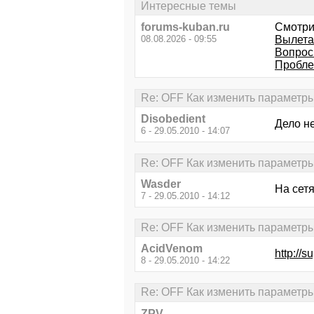
Интересные темы
forums-kuban.ru
Смотри
08.08.2026 - 09:55
Вылета
Вопрос
Пробле
Re: OFF Как изменить параметры
Disobedient
Дело не
6 - 29.05.2010 - 14:07
Re: OFF Как изменить параметры
Wasder
На сетя
7 - 29.05.2010 - 14:12
Re: OFF Как изменить параметры
AcidVenom
http://
8 - 29.05.2010 - 14:22
Re: OFF Как изменить параметры
ZPV