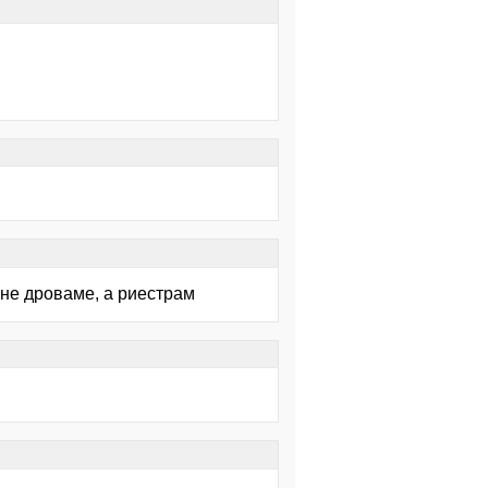
 не дроваме, а риестрам