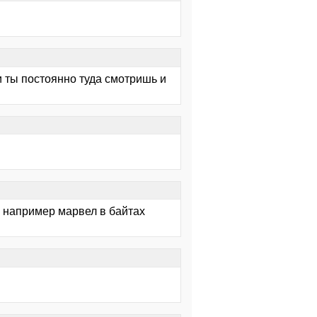
и ты постоянно туда смотришь и
 например марвел в байтах