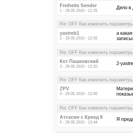
Freiheits Sender
Дело в 
1 - 29.05.2010 - 12:25
Re: OFF Как изменить параметры
yastreb1
а какая
2 - 29.05.2010 - 12:55
записы
Re: OFF Как изменить параметры
Кот Пашковский
2-yastr
3 - 29.05.2010 - 13:20
Re: OFF Как изменить параметры
ZPV
Матери
4 - 29.05.2010 - 13:40
показыва
Re: OFF Как изменить параметры
Атсасин с Креед II
Я предл
5 - 29.05.2010 - 13:44