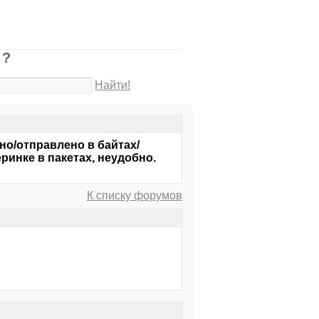
 ?
Найти!
ено/отправлено в байтах/
ринке в пакетах, неудобно.
К списку форумов