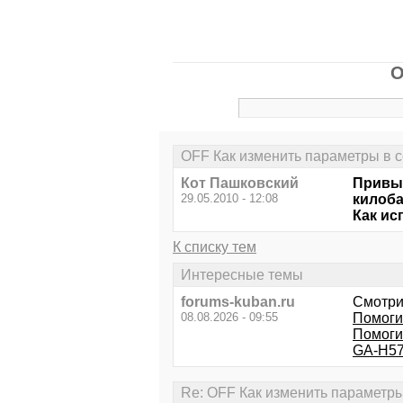
O
OFF Как изменить параметры в с
Кот Пашковский
Привык
29.05.2010 - 12:08
килоба
Как ис
К списку тем
Интересные темы
forums-kuban.ru
Смотри
08.08.2026 - 09:55
Помоги
Помоги
GA-H57
Re: OFF Как изменить параметры