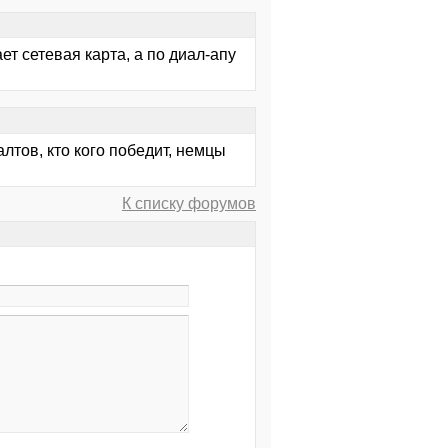
т сетевая карта, а по диал-апу
лтов, кто кого победит, немцы
К списку форумов