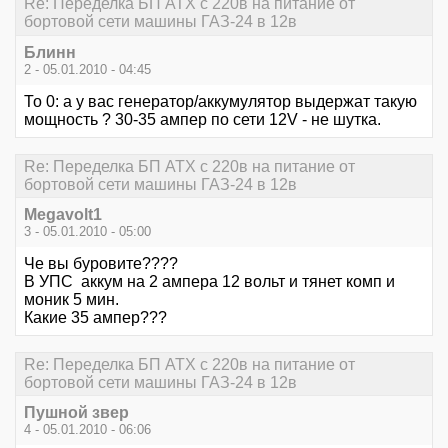
Re: Переделка БП ATX с 220в на питание от
бортовой сети машины ГАЗ-24 в 12в
Блинн
2 - 05.01.2010 - 04:45
То 0: а у вас генератор/аккумулятор выдержат такую
мощность ? 30-35 ампер по сети 12V - не шутка.
Re: Переделка БП ATX с 220в на питание от
бортовой сети машины ГАЗ-24 в 12в
Megavolt1
3 - 05.01.2010 - 05:00
Че вы буровите????
В УПС аккум на 2 ампера 12 вольт и тянет комп и
моник 5 мин.
Какие 35 ампер???
Re: Переделка БП ATX с 220в на питание от
бортовой сети машины ГАЗ-24 в 12в
Пушной звер
4 - 05.01.2010 - 06:06