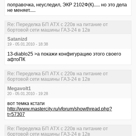
поправочка, неуследил, ЭКР 2102Ф(К)..... но это дела
не меняет.....
Re: Переделка БП ATX с 220в на питание от
бортовой сети машины ГАЗ-24 в 12в
Satanizd
19 - 05.01.2010 - 18:38
13-diablo25 >а покажи конфигурацию этого своего
афтоПК
Re: Переделка БП ATX с 220в на питание от
бортовой сети машины ГАЗ-24 в 12в
Megavolt1
20 - 05.01.2010 - 19:28
вот темка кстати
http://www.mastercity.ru/vforum/showthread.php?
t=57307
Re: Переделка БП ATX с 220в на питание от
бортовой сети машины ГАЗ-24 в 12в