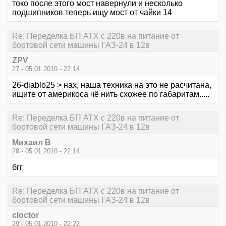
токо после этого мост навернули и несколько
подшипников теперь ищу мост от чайки 14
Re: Переделка БП ATX с 220в на питание от
бортовой сети машины ГАЗ-24 в 12в
ZPV
27 - 05.01.2010 - 22:14
26-diablo25 > нах, наша техника на это не расчитана,
ищите от америкоса чё нить схожее по габаритам.....
Re: Переделка БП ATX с 220в на питание от
бортовой сети машины ГАЗ-24 в 12в
Михаил В
28 - 05.01.2010 - 22:14
бгг
Re: Переделка БП ATX с 220в на питание от
бортовой сети машины ГАЗ-24 в 12в
cloctor
29 - 05.01.2010 - 22:22