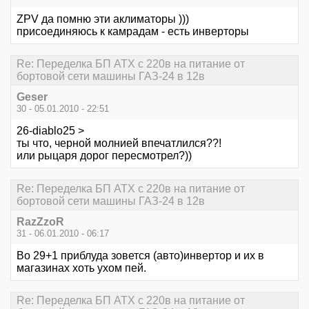
ZPV да помню эти аклиматоры )))
присоединяюсь к камрадам - есть инверторы
Re: Переделка БП ATX с 220в на питание от
бортовой сети машины ГАЗ-24 в 12в
Geser
30 - 05.01.2010 - 22:51
26-diablo25 >
ты что, черной молнией впечатлился??!
или рыцаря дорог пересмотрел?))
Re: Переделка БП ATX с 220в на питание от
бортовой сети машины ГАЗ-24 в 12в
RazZzoR
31 - 06.01.2010 - 06:17
Во 29+1 приблуда зовется (авто)инвертор и их в
магазинах хоть ухом пей.
Re: Переделка БП ATX с 220в на питание от