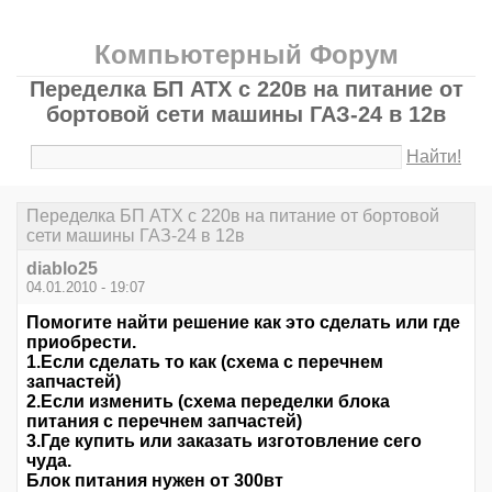
Компьютерный Форум
Переделка БП ATX с 220в на питание от
бортовой сети машины ГАЗ-24 в 12в
Найти!
Переделка БП ATX с 220в на питание от бортовой
сети машины ГАЗ-24 в 12в
diablo25
04.01.2010 - 19:07
Помогите найти решение как это сделать или где
приобрести.
1.Если сделать то как (схема с перечнем
запчастей)
2.Если изменить (схема переделки блока
питания с перечнем запчастей)
3.Где купить или заказать изготовление сего
чуда.
Блок питания нужен от 300вт