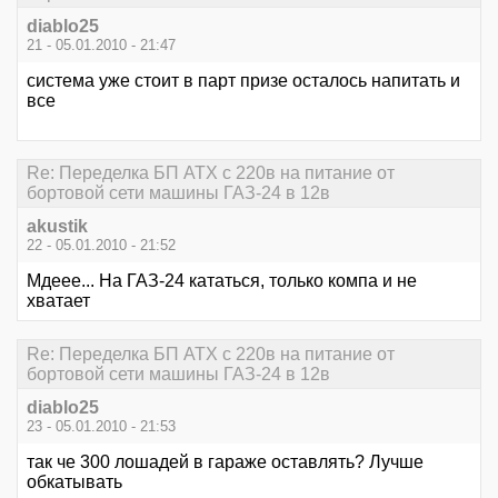
diablo25
21 - 05.01.2010 - 21:47
система уже стоит в парт призе осталось напитать и
все
Re: Переделка БП ATX с 220в на питание от
бортовой сети машины ГАЗ-24 в 12в
akustik
22 - 05.01.2010 - 21:52
Мдеее... На ГАЗ-24 кататься, только компа и не
хватает
Re: Переделка БП ATX с 220в на питание от
бортовой сети машины ГАЗ-24 в 12в
diablo25
23 - 05.01.2010 - 21:53
так че 300 лошадей в гараже оставлять? Лучше
обкатывать