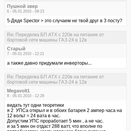
Пушной звер
6 - 05.01.2010 - 09:23
5-Дядя Speсtor > это случаем не твой друг в 3 посту?
Re: Переделка БП ATX с 220в на питание от
бортовой сети машины ГАЗ-24 в 12в
Старый
7 - 05.01.2010 - 12:21
а также давно придумали инверторы...
Re: Переделка БП ATX с 220в на питание от
бортовой сети машины ГАЗ-24 в 12в
Megavolt1
8 - 05.01.2010 - 12:28
видать тут одни теоретики
я 2 УПСа открыл и в обоих батарея 2 ампер часа на
12 вольт = 24 вата в час.
Допустим УПС проработает 5 мин , а не час.
и за 5 мин он отдаст 288 ватт, что вполне по