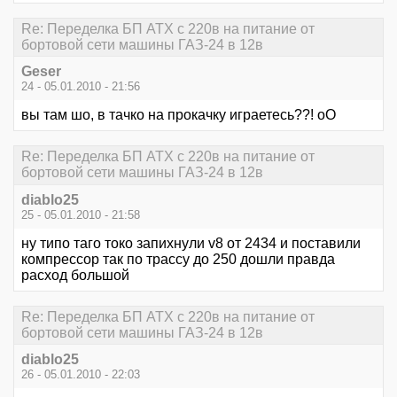
Re: Переделка БП ATX с 220в на питание от
бортовой сети машины ГАЗ-24 в 12в
Geser
24 - 05.01.2010 - 21:56
вы там шо, в тачко на прокачку играетесь??! оО
Re: Переделка БП ATX с 220в на питание от
бортовой сети машины ГАЗ-24 в 12в
diablo25
25 - 05.01.2010 - 21:58
ну типо таго токо запихнули v8 от 2434 и поставили
компрессор так по трассу до 250 дошли правда
расход большой
Re: Переделка БП ATX с 220в на питание от
бортовой сети машины ГАЗ-24 в 12в
diablo25
26 - 05.01.2010 - 22:03