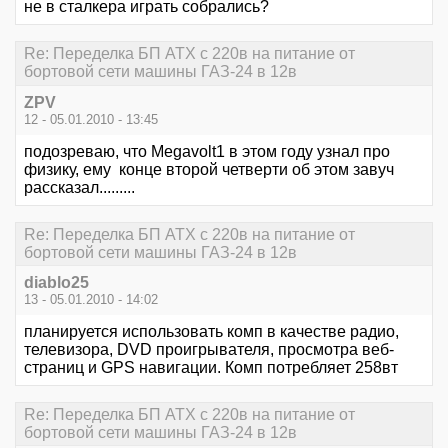
не в сталкера играть собрались?
Re: Переделка БП ATX с 220в на питание от
бортовой сети машины ГАЗ-24 в 12в
ZPV
12 - 05.01.2010 - 13:45
подозреваю, что Megavolt1 в этом году узнал про
физику, ему конце второй четверти об этом завуч
рассказал.........
Re: Переделка БП ATX с 220в на питание от
бортовой сети машины ГАЗ-24 в 12в
diablo25
13 - 05.01.2010 - 14:02
планируется использовать комп в качестве радио,
телевизора, DVD проигрывателя, просмотра веб-
страниц и GPS навигации. Комп потребляет 258вт
Re: Переделка БП ATX с 220в на питание от
бортовой сети машины ГАЗ-24 в 12в