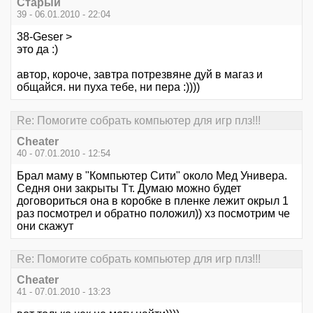
Старый
39 - 06.01.2010 - 22:04
38-Geser >
это да :)
автор, короче, завтра потрезвяне дуй в магаз и
общайся. ни пуха тебе, ни пера :))))
Re: Помогите собрать компьютер для игр плз!!!
Cheater
40 - 07.01.2010 - 12:54
Брал маму в "Компьютер Сити" около Мед Универа.
Седня они закрыты Тт. Думаю можно будет
договориться она в коробке в пленке лежит окрыл 1
раз посмотрел и обратно положил)) хз посмотрим че
они скажут
Re: Помогите собрать компьютер для игр плз!!!
Cheater
41 - 07.01.2010 - 13:23