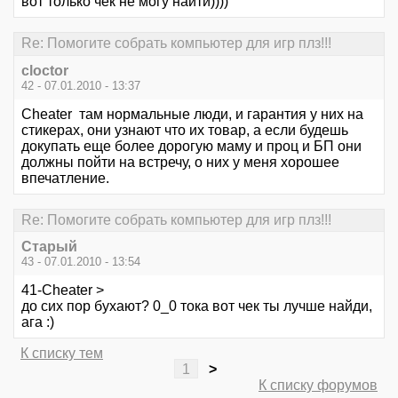
вот только чек не могу найти))))
Re: Помогите собрать компьютер для игр плз!!!
cloctor
42 - 07.01.2010 - 13:37
Cheater там нормальные люди, и гарантия у них на
стикерах, они узнают что их товар, а если будешь
докупать еще более дорогую маму и проц и БП они
должны пойти на встречу, о них у меня хорошее
впечатление.
Re: Помогите собрать компьютер для игр плз!!!
Старый
43 - 07.01.2010 - 13:54
41-Cheater >
до сих пор бухают? 0_0 тока вот чек ты лучше найди,
ага :)
К списку тем
1
>
К списку форумов