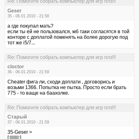
Re: Помогите собрать компьютер для игр плз!!!
Geser
35 - 06.01.2010 - 21:58
а где покупал мать?
если ты ей не пользовался, мб таки согласятся в той
конторе с доплатой поменять на более дорогую под
тот же i5/7...
Re: Помогите собрать компьютер для игр плз!!!
cloctor
36 - 06.01.2010 - 21:59
Cheater фига ли, сходи доплати , договорись и
возьми 1366. Попытка не пытка. Просто если брать
775 - то ваще на баахолке.
Re: Помогите собрать компьютер для игр плз!!!
Старый
37 - 06.01.2010 - 21:59
35-Geser >
[:|||||||:]