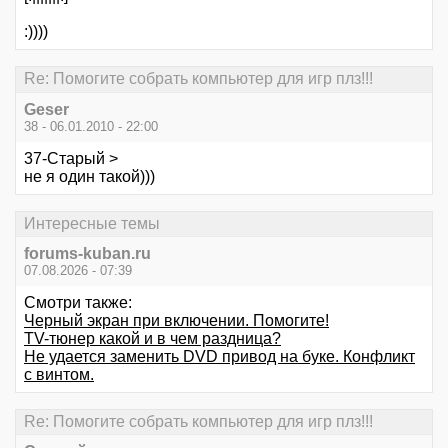
:))))
Re: Помогите собрать компьютер для игр плз!!!
Geser
38 - 06.01.2010 - 22:00
37-Старый >
не я один такой)))
Интересные темы
forums-kuban.ru
07.08.2026 - 07:39
Смотри также:
Черный экран при включении. Помогите!
TV-тюнер какой и в чем раздница?
Не удается заменить DVD привод на буке. Конфликт
с винтом.
Re: Помогите собрать компьютер для игр плз!!!