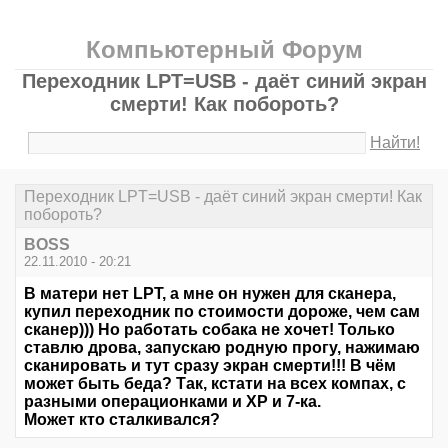
Компьютерный Форум
Переходник LPT=USB - даёт синий экран
смерти! Как побороть?
Найти!
Переходник LPT=USB - даёт синий экран смерти! Как
побороть?
BOSS
22.11.2010 - 20:21
В матери нет LPT, а мне он нужен для сканера,
купил переходник по стоимости дороже, чем сам
сканер))) Но работать собака не хочет! Только
ставлю дрова, запускаю родную прогу, нажимаю
сканировать и тут сразу экран смерти!!! В чём
может быть беда? Так, кстати на всех компах, с
разными операционками и ХР и 7-ка.
Может кто сталкивался?