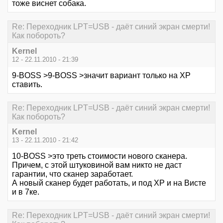
тоже виснет собака.
Re: Переходник LPT=USB - даёт синий экран смерти!
Как побороть?
Kernel
12 - 22.11.2010 - 21:39
9-BOSS >9-BOSS >значит вариант только на XP
ставить.
Re: Переходник LPT=USB - даёт синий экран смерти!
Как побороть?
Kernel
13 - 22.11.2010 - 21:42
10-BOSS >это треть стоимости нового сканера.
Причем, с этой штуковиной вам никто не даст
гарантии, что сканер заработает.
А новый сканер будет работать, и под XP и на Висте
и в 7ке.
Re: Переходник LPT=USB - даёт синий экран смерти!