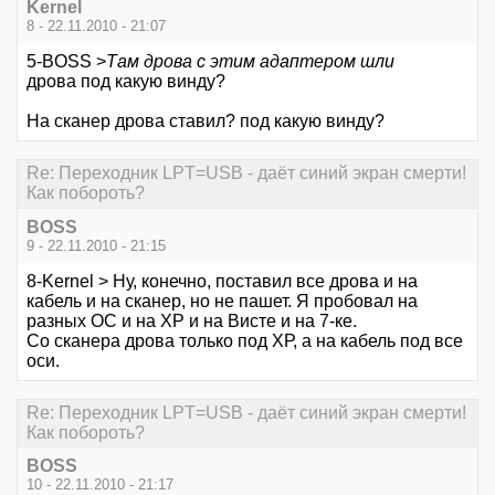
Kernel
8 - 22.11.2010 - 21:07
5-BOSS >
Там дрова с этим адаптером шли
дрова под какую винду?
На сканер дрова ставил? под какую винду?
Re: Переходник LPT=USB - даёт синий экран смерти!
Как побороть?
BOSS
9 - 22.11.2010 - 21:15
8-Kernel > Ну, конечно, поставил все дрова и на
кабель и на сканер, но не пашет. Я пробовал на
разных ОС и на ХР и на Висте и на 7-ке.
Со сканера дрова только под ХР, а на кабель под все
оси.
Re: Переходник LPT=USB - даёт синий экран смерти!
Как побороть?
BOSS
10 - 22.11.2010 - 21:17