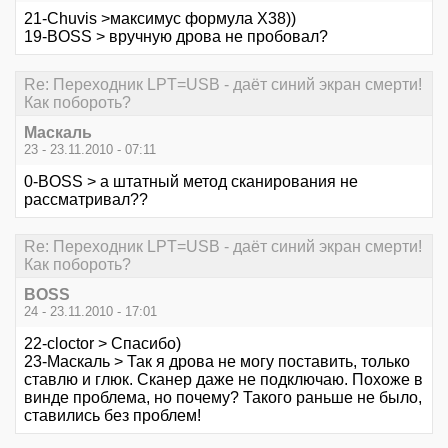
21-Chuvis >максимус формула Х38))
19-BOSS > вручную дрова не пробовал?
Re: Переходник LPT=USB - даёт синий экран смерти!
Как побороть?
Маскаль
23 - 23.11.2010 - 07:11
0-BOSS > а штатный метод сканирования не
рассматривал??
Re: Переходник LPT=USB - даёт синий экран смерти!
Как побороть?
BOSS
24 - 23.11.2010 - 17:01
22-cloctor > Спасибо)
23-Маскаль > Так я дрова не могу поставить, только
ставлю и глюк. Сканер даже не подключаю. Похоже в
винде проблема, но почему? Такого раньше не было,
ставились без проблем!