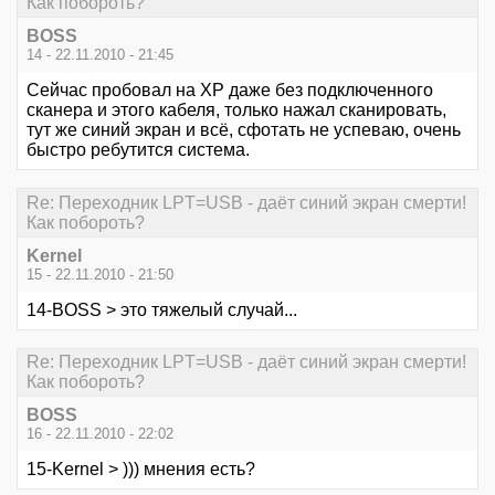
Как побороть?
BOSS
14 - 22.11.2010 - 21:45
Сейчас пробовал на ХР даже без подключенного
сканера и этого кабеля, только нажал сканировать,
тут же синий экран и всё, сфотать не успеваю, очень
быстро ребутится система.
Re: Переходник LPT=USB - даёт синий экран смерти!
Как побороть?
Kernel
15 - 22.11.2010 - 21:50
14-BOSS > это тяжелый случай...
Re: Переходник LPT=USB - даёт синий экран смерти!
Как побороть?
BOSS
16 - 22.11.2010 - 22:02
15-Kernel > ))) мнения есть?