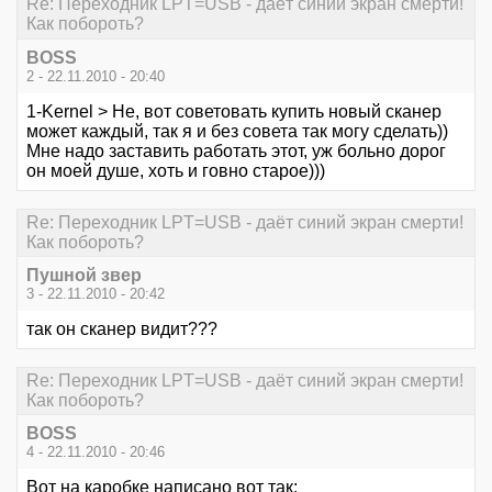
Re: Переходник LPT=USB - даёт синий экран смерти!
Как побороть?
BOSS
2 - 22.11.2010 - 20:40
1-Kernel > Не, вот советовать купить новый сканер
может каждый, так я и без совета так могу сделать))
Мне надо заставить работать этот, уж больно дорог
он моей душе, хоть и говно старое)))
Re: Переходник LPT=USB - даёт синий экран смерти!
Как побороть?
Пушной звер
3 - 22.11.2010 - 20:42
так он сканер видит???
Re: Переходник LPT=USB - даёт синий экран смерти!
Как побороть?
BOSS
4 - 22.11.2010 - 20:46
Вот на каробке написано вот так: