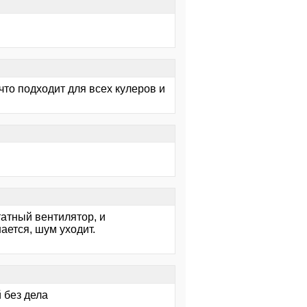
что подходит для всех кулеров и
атный вентилятор, и
ется, шум уходит.
 без дела