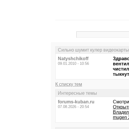
Сильно шумит кулер видеокарты
Natyshchikoff
Здравс
09.01.2010 - 10:56
вентил
чистил
тыкнут
К списку тем
Интересные темы
forums-kuban.ru
Смотри
07.08.2026 - 20:54
Открыт
Владел
mugen 