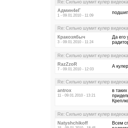
Re: Сильно шумит кулер видеок
Aдмин4еГ
подшипн
1 - 09.01.2010 - 11:09
Re: Сильно шумит кулер видеок
Кракозябыч
Да его 
3 - 09.01.2010 - 11:24
радито
Re: Сильно шумит кулер видеок
RazZzoR
А кулер
7 - 09.01.2010 - 12:03
Re: Сильно шумит кулер видеок
antrox
в таки
11 - 09.01.2010 - 13:21
придел
Креплю
Re: Сильно шумит кулер видеок
Natyshchikoff
Всем сп
15 - 09.01.2010 - 18:45