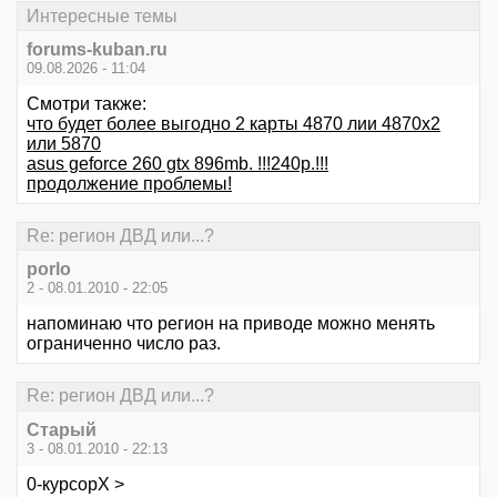
Интересные темы
forums-kuban.ru
09.08.2026 - 11:04
Смотри также:
что будет более выгодно 2 карты 4870 лии 4870x2
или 5870
asus geforce 260 gtx 896mb. !!!240p.!!!
продолжение проблемы!
Re: регион ДВД или...?
porlo
2 - 08.01.2010 - 22:05
напоминаю что регион на приводе можно менять
ограниченно число раз.
Re: регион ДВД или...?
Старый
3 - 08.01.2010 - 22:13
0-курсорХ >