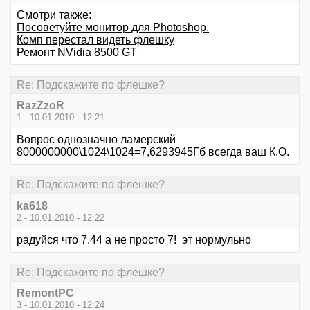
Смотри также:
Посоветуйте монитор для Photoshop.
Комп перестал видеть флешку
Ремонт NVidia 8500 GT
Re: Подскажите по флешке?
RazZzoR
1 - 10.01.2010 - 12:21
Вопрос однозначно ламерский
8000000000\1024\1024=7,6293945Гб всегда ваш К.О.
Re: Подскажите по флешке?
ka618
2 - 10.01.2010 - 12:22
радуйся что 7.44 а не просто 7! эт нормульно
Re: Подскажите по флешке?
RemontPC
3 - 10.01.2010 - 12:24