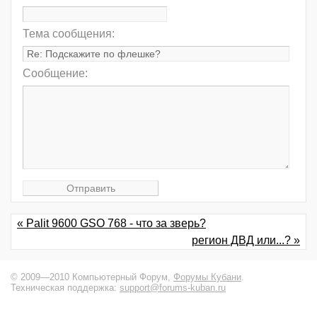
Тема сообщения:
Сообщение:
« Palit 9600 GSO 768 - что за зверь?
регион ДВД или...? »
© 2009—2010 Компьютерный Форум,
Форумы Кубани
.
Техническая поддержка:
support@forums-kuban.ru