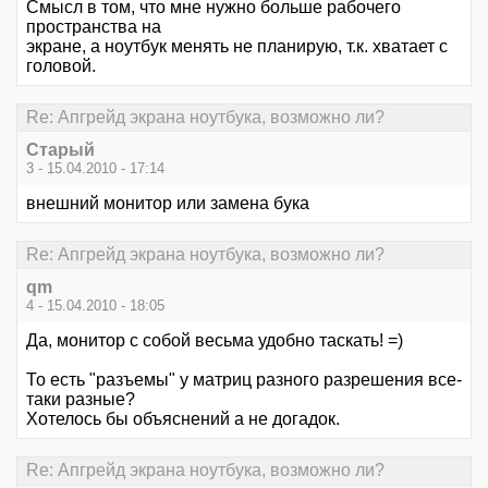
Смысл в том, что мне нужно больше рабочего
пространства на
экране, а ноутбук менять не планирую, т.к. хватает с
головой.
Re: Апгрейд экрана ноутбука, возможно ли?
Старый
3 - 15.04.2010 - 17:14
внешний монитор или замена бука
Re: Апгрейд экрана ноутбука, возможно ли?
qm
4 - 15.04.2010 - 18:05
Да, монитор с собой весьма удобно таскать! =)
То есть "разъемы" у матриц разного разрешения все-
таки разные?
Хотелось бы объяснений а не догадок.
Re: Апгрейд экрана ноутбука, возможно ли?