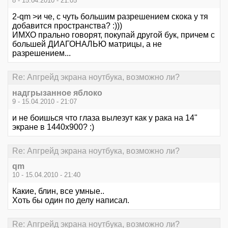
8 - 15.04.2010 - 21:05
2-qm >и че, с чуть большим разрешением скока у тя
добавится пространства? :)))
ИМХО прально говорят, покупай другой бук, причем с
большей ДИАГОНАЛЬЮ матрицы, а не
разрешением...
Re: Апгрейд экрана ноутбука, возможно ли?
надгрызанное яблоко
9 - 15.04.2010 - 21:07
и не боишься что глаза вылезут как у рака на 14"
экране в 1440х900? :)
Re: Апгрейд экрана ноутбука, возможно ли?
qm
10 - 15.04.2010 - 21:40
Какие, блин, все умные..
Хоть бы один по делу написал.
Re: Апгрейд экрана ноутбука, возможно ли?