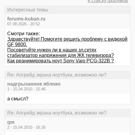
К списку форумов
Интересные темы
forums-kuban.ru
07.08.2026 - 20:52
Смотри также:
Здравствуйте! Помогите решить проблему с видюхой
GF 9800.
Посоветуйте нужен ли в наших зл.сетях
стабилизатор напряжения для ЖК телевизора?
Как реанимировать ноут Sony Vaio PCG-322B ?
Re: Апгрейд экрана ноутбука, возможно ли?
надгрызанное яблоко
1 - 15.04.2010 - 15:46
а смысл?
Re: Апгрейд экрана ноутбука, возможно ли?
qm
2 - 15.04.2010 - 16:26