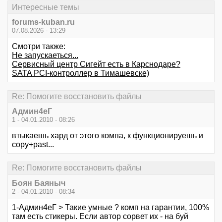
Интересные темы
forums-kuban.ru
07.08.2026 - 13:29
Смотри также:
Не запускаеться...
Сервисный центр Сигейт есть в Карснодаре?
SATA PCI-контроллер в Тимашевске)
Re: Помогите восстановить файлы
Aдмин4еГ
1 - 04.01.2010 - 08:26
втыкаешь хард от этого компа, к функционируешь и
copy+past...
Re: Помогите восстановить файлы
Боян Баяныч
2 - 04.01.2010 - 08:34
1-Aдмин4еГ > Такие умные ? комп на гарантии, 100%
там есть стикеры. Если автор сорвет их - на буй