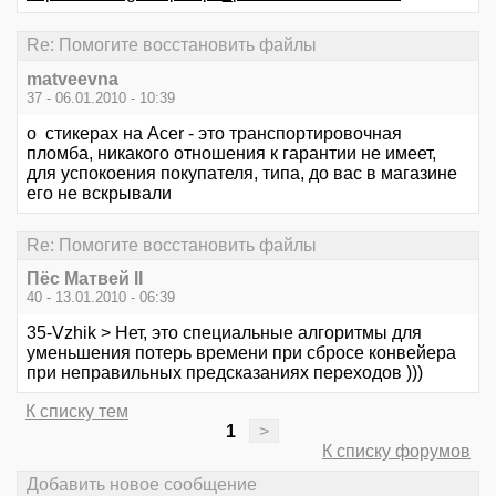
Re: Помогите восстановить файлы
matveevna
37 - 06.01.2010 - 10:39
о стикерах на Acer - это транспортировочная
пломба, никакого отношения к гарантии не имеет,
для успокоения покупателя, типа, до вас в магазине
его не вскрывали
Re: Помогите восстановить файлы
Пёс Матвей II
40 - 13.01.2010 - 06:39
35-Vzhik > Нет, это специальные алгоритмы для
уменьшения потерь времени при сбросе конвейера
при неправильных предсказаниях переходов )))
К списку тем
1
>
К списку форумов
Добавить новое сообщение