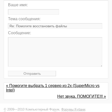
Ваше имя:
Тема сообщения:
Сообщение:
« Помогите выбрать 1 сервер из 2х (SuperMicro vs
Intel)
Нет звука. ПОМОГИТЕ!!! »
© 2009—2010 Компьютерный Форум,
Форумы Кубани
.