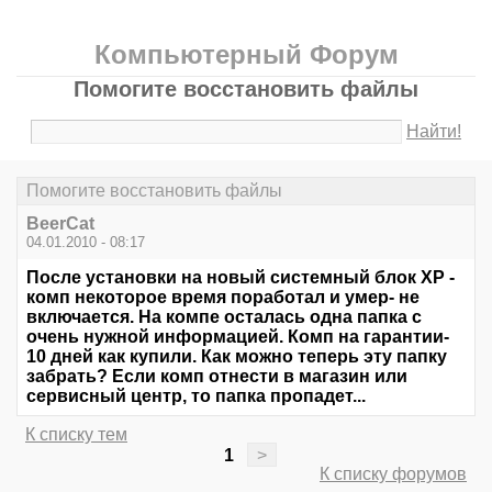
Компьютерный Форум
Помогите восстановить файлы
Найти!
Помогите восстановить файлы
BeerCat
04.01.2010 - 08:17
После установки на новый системный блок ХР -
комп некоторое время поработал и умер- не
включается. На компе осталась одна папка с
очень нужной информацией. Комп на гарантии-
10 дней как купили. Как можно теперь эту папку
забрать? Если комп отнести в магазин или
сервисный центр, то папка пропадет...
К списку тем
1
>
К списку форумов