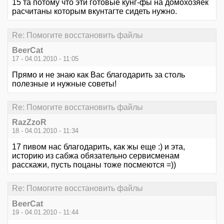
15 та потому что эти готовые кунг-фы на домохозяек
расчитаны которым вкунтагте сидеть нужно.
Re: Помогите восстановить файлы
BeerCat
17 - 04.01.2010 - 11:05
Прямо и не знаю как Вас благодарить за столь
полезные и нужные советы!
Re: Помогите восстановить файлы
RazZzoR
18 - 04.01.2010 - 11:34
17 пивом нас благодарить, как жы еще :) и эта,
историю из сабжа обязательно сервисменам
расскажи, пусть поцаны тоже посмеются =))
Re: Помогите восстановить файлы
BeerCat
19 - 04.01.2010 - 11:44