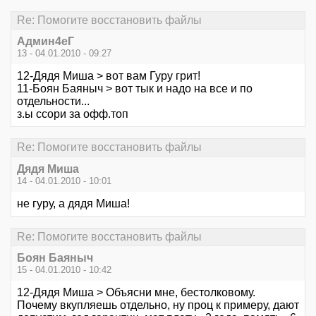
Re: Помогите восстановить файлы
Aдмин4еГ
13 - 04.01.2010 - 09:27
12-Дядя Миша > вот вам Гуру грит!
11-Боян Баяныч > вот тык и надо на все и по
отдельности...
з.ы ссори за офф.топ
Re: Помогите восстановить файлы
Дядя Миша
14 - 04.01.2010 - 10:01
не гуру, а дядя Миша!
Re: Помогите восстановить файлы
Боян Баяныч
15 - 04.01.2010 - 10:42
12-Дядя Миша > Объясни мне, бестолковому.
Почему вкупляешь отдельно, ну проц к примеру, дают