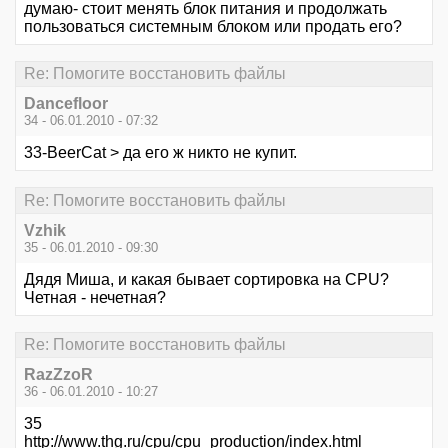
думаю- стоит менять блок питания и продолжать
пользоваться системным блоком или продать его?
Re: Помогите восстановить файлы
Dancefloor
34 - 06.01.2010 - 07:32
33-BeerCat > да его ж никто не купит.
Re: Помогите восстановить файлы
Vzhik
35 - 06.01.2010 - 09:30
Дядя Миша, и какая бывает сортировка на CPU?
Четная - нечетная?
Re: Помогите восстановить файлы
RazZzoR
36 - 06.01.2010 - 10:27
35
http://www.thg.ru/cpu/cpu_production/index.html