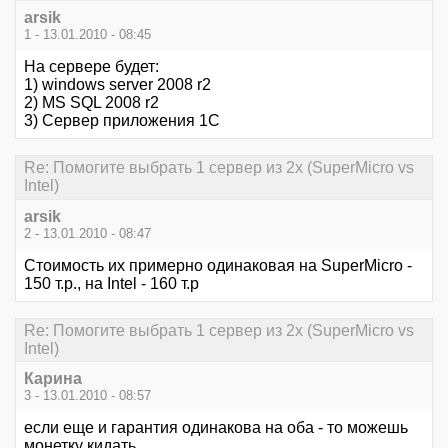
arsik
1 - 13.01.2010 - 08:45
На сервере будет:
1) windows server 2008 r2
2) MS SQL 2008 r2
3) Сервер приложения 1С
Re: Помогите выбрать 1 сервер из 2х (SuperMicro vs
Intel)
arsik
2 - 13.01.2010 - 08:47
Стоимость их примерно одинаковая на SuperMicro -
150 т.р., на Intel - 160 т.р
Re: Помогите выбрать 1 сервер из 2х (SuperMicro vs
Intel)
Карина
3 - 13.01.2010 - 08:57
если еще и гарантия одинакова на оба - то можешь
монетку кидать.