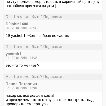
не , тут только в морг , то есть в сервисный центр ) ну
накройняк пригласи на дом )
Re: Что может быть? Подскажите.
D0lphin1406
20 - 29.04.2010 - 13:39
19-yastreb1 >Комп собран по частям!
Re: Что может быть? Подскажите.
yastreb1
21 - 29.04.2010 - 14:36
это что то меняет ?
Re: Что может быть? Подскажите.
Элвис Петрович
22 - 29.04.2010 - 15:04
нахер сц, всё делаем сами!
и прежде чем что-то откручивать и ковырять - надо
проверить температуры.