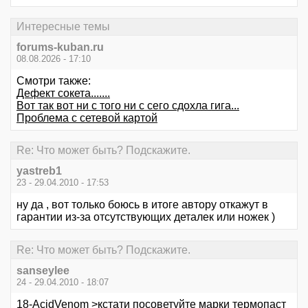
Интересные темы
forums-kuban.ru
08.08.2026 - 17:10
Смотри также:
Дефект сокета.......
Вот так вот ни с того ни с сего сдохла гига...
Проблема с сетевой картой
Re: Что может быть? Подскажите.
yastreb1
23 - 29.04.2010 - 17:53
ну да , вот только боюсь в итоге автору откажут в
гарантии из-за отсутствующих деталек или ножек )
Re: Что может быть? Подскажите.
sanseylee
24 - 29.04.2010 - 18:07
18-AcidVenom >кстати посоветуйте марки термопаст