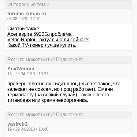
Интересные темы
forums-kuban.ru
08.08.2026 - 17:10
Смотри также:
Acer aspire 5920G.проблема
VelociRaptor - актуально ли сейчас?
Какой TV-тюнер лучше купить.
Re: Что может быть? Подскажите.
AcidVenom
18 - 29.04.2010 - 10:37
проверь, плотно ли сидит проц (бывает такое, что
залезает не совсем, но проц работает). Смени
термопасту (на всякий случай) - лучше всего
титановая или кремниевоорганика.
Re: Что может быть? Подскажите.
yastreb1
19 - 29.04.2010 - 10:40