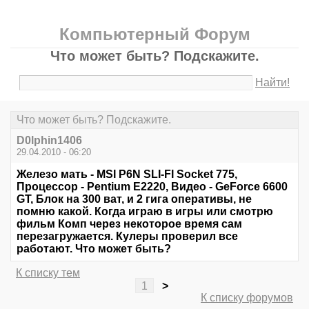
Компьютерный Форум
Что может быть? Подскажите.
Найти!
Что может быть? Подскажите.
D0lphin1406
29.04.2010 - 06:20
Железо мать - MSI P6N SLI-FI Socket 775,
Процессор - Pentium Е2220, Видео - GeForce 6600
GT, Блок на 300 ват, и 2 гига оперативы, не
помню какой. Когда играю в игры или смотрю
фильм Комп через некоторое время сам
перезагружается. Кулеры проверил все
работают. Что может быть?
К списку тем
1
>
К списку форумов