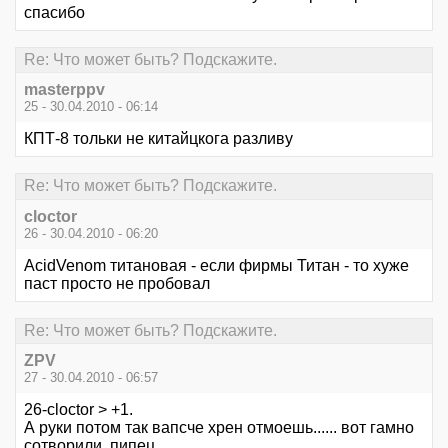
спасибо
Re: Что может быть? Подскажите.
masterppv
25 - 30.04.2010 - 06:14
КПТ-8 тольки не китайцкога разливу
Re: Что может быть? Подскажите.
cloctor
26 - 30.04.2010 - 06:20
AcidVenom титановая - если фирмы Титан - то хуже
паст просто не пробовал
Re: Что может быть? Подскажите.
ZPV
27 - 30.04.2010 - 06:57
26-cloctor > +1.
А руки потом так вапсче хрен отмоешь...... вот гамно
сотворили, пипец.....