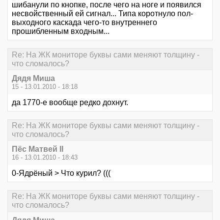
шибанули по кнопке, после чего на ноге и появился
несвойственный ей сигнал... Типа коротнуло пол-
выходного каскада чего-то внутреннего
прошибленным входным...
Re: На ЖК мониторе буквы сами меняют толщину -
что сломалось?
Дядя Миша
15 - 13.01.2010 - 18:18
да 1770-е вообще редко дохнут.
Re: На ЖК мониторе буквы сами меняют толщину -
что сломалось?
Пёс Матвей II
16 - 13.01.2010 - 18:43
0-Ядрёный > Что курил? (((
Re: На ЖК мониторе буквы сами меняют толщину -
что сломалось?