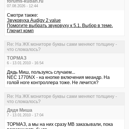
forums-kuban.ru
07.08.2026 - 12:44
Смотри также:
Звуковуха Audigy 2 value
Помогите выбрать звуковуху к 5.1. Выбор в теме.
Глючит комп
Re: На ЖК мониторе буквы сами меняют толщину -
что сломалось?
ТОРМАЗ
6 - 13.01.2010 - 16:54
Дядь Миш, пользуясь случаем...
NEC 1770NX - на кнопке включения меандр. На
голой ноге контроллера тоже. Не лечится?
Re: На ЖК мониторе буквы сами меняют толщину -
что сломалось?
Дядя Миша
7 - 13.01.2010 - 17:04
ТОРМАЗ, а мы на них сразу MB заказывали, пока