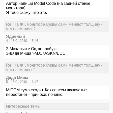
Автор напиши Model Code (на задней стенке
монитора).
Я тебе скажу што это.
Re: На ЖК мониторе буквы сами меняют толщину -
что сломалось?
Ядрёный
4 - 13.01.2010 - 15:46
2-Михалыч > Ок, попробую.
3-Дядя Миша >MJ17ASKN/EDC
Re: На ЖК мониторе буквы сами меняют толщину -
что сломалось?
Дядя Миша
5 - 13.01.2010 - 16:47
MICOM сума сходит. Как совсем включаться
перестанет - приноси, починю.
Интересные темы