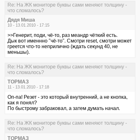
Re: На ЖК мониторе буквы сами меняют толщину -
что сломалось?
Дядя Миша
10 - 13.01.2010 - 17:15
>>Генерит, поди, чё-то, раз меандр чёткий есть.
Дык вот именнно "чё-то". Смотри reset, смотри может
греется что-то неприлично (ждать секунд 40, не
меньшы).
Re: На ЖК мониторе буквы сами меняют толщину -
что сломалось?
ТОРМАЗ
11 - 13.01.2010 - 17:18
Оп-па! Резет - это который внутренний, а не кнопка,
как я понял?
По быстрому забраковал, а затем думать начал.
Re: На ЖК мониторе буквы сами меняют толщину -
что сломалось?
ТОРМАЗ