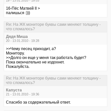
19 - 13.01.2010 - 19:03
16-Пёс Матвей II >
палишься :)))
Re: На ЖК мониторе буквы сами меняют толщину -
что сломалось?
Дядя Миша
20 - 13.01.2010 - 19:28
>>Чему песец приходит, а?
Монитору.
>>Долго он еще у меня так работать будет?
Пока окончательно не издохнет.
Пожалуйста.
Re: На ЖК мониторе буквы сами меняют толщину -
что сломалось?
Капуста
21 - 13.01.2010 - 19:36
Спасибо за содержательный ответ.