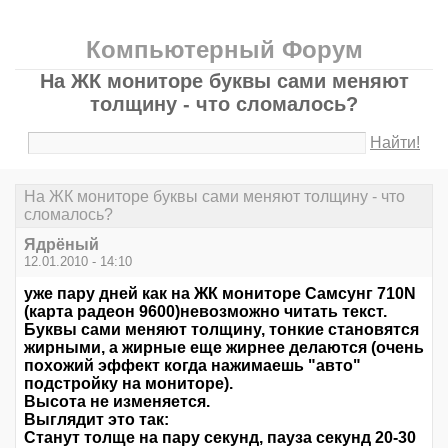
Компьютерный Форум
На ЖК мониторе буквы сами меняют
толщину - что сломалось?
Найти!
На ЖК мониторе буквы сами меняют толщину - что
сломалось?
Ядрёный
12.01.2010 - 14:10
уже пару дней как на ЖК мониторе Самсунг 710N
(карта радеон 9600)невозможно читать текст.
Буквы сами меняют толщину, тонкие становятся
жирными, а жирные еще жирнее делаются (очень
похожий эффект когда нажимаешь "авто"
подстройку на мониторе).
Высота не изменяется.
Выглядит это так:
Станут толще на пару секунд, пауза секунд 20-30