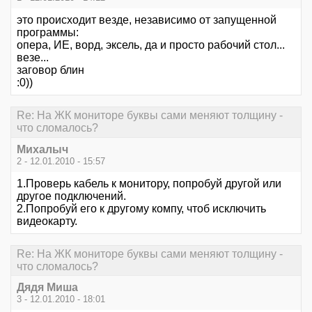
это происходит везде, независимо от запущенной
программы:
опера, ИЕ, ворд, эксель, да и просто рабочий стол...
везе...
заговор блин
:0))
Re: На ЖК мониторе буквы сами меняют толщину -
что сломалось?
Михалыч
2 - 12.01.2010 - 15:57
1.Проверь кабель к монитору, попробуй другой или
другое подключений.
2.Попробуй его к другому компу, чтоб исключить
видеокарту.
Re: На ЖК мониторе буквы сами меняют толщину -
что сломалось?
Дядя Миша
3 - 12.01.2010 - 18:01