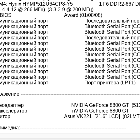
: Hynix HYMP512U64CP8-Y5 1 Гб DDR2-667 DDR2
-4-4-12 @ 266 МГц) (3-3-3-9 @ 200 МГц)
 BIOS Award (01/08/08)
уникационный порт Последовательный порт 
никационный порт Bluetooth Serial Port (CO
никационный порт Bluetooth Serial Port (CO
уникационный порт Последовательный порт 
никационный порт Bluetooth Serial Port (CO
никационный порт Bluetooth Serial Port (CO
никационный порт Bluetooth Serial Port (CO
никационный порт Bluetooth Serial Port (CO
никационный порт Bluetooth Serial Port (CO
никационный порт Bluetooth Serial Port (CO
никационный порт Bluetooth Serial Port (CO
уникационный порт Порт принтера (LPT1)
е:--------------------------------------------------------------------------------
-----------------------------------------------------------------------------------------
оадаптер NVIDIA GeForce 8800 GT (512 
кселератор nVIDIA GeForce 8800 GT
тор Asus VK221 [21.6" LCD] (82LMTF0
иа:--------------------------------------------------------------------