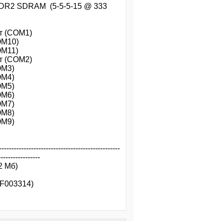
 SDRAM (5-5-5-15 @ 333
(COM1)
M10)
M11)
(COM2)
M3)
M4)
M5)
M6)
M7)
M8)
M9)
---------------------------------------------
-----------------
Мб)
03314)