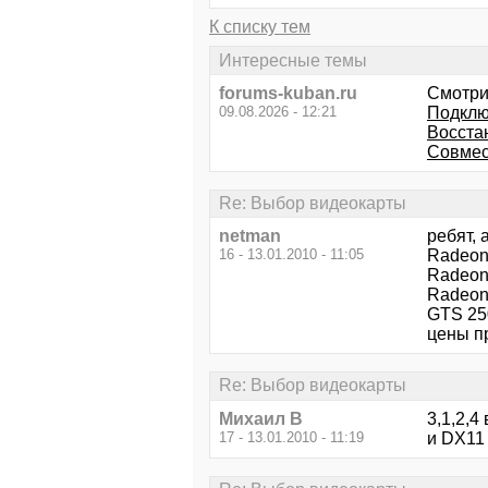
К списку тем
Интересные темы
forums-kuban.ru
Смотри
09.08.2026 - 12:21
Подклю
Восста
Совмес
Re: Выбор видеокарты
netman
ребят, 
16 - 13.01.2010 - 11:05
Radeon
Radeon
Radeon
GTS 25
цены п
Re: Выбор видеокарты
Михаил В
3,1,2,4
17 - 13.01.2010 - 11:19
и DX11