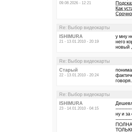
09.08.2026 - 12:21
Подскаж
Как ус
Срочно
Re: Выбор видеокарты
ISHIMURA
у мну н
21 - 13.01.2010 - 20:19
него ко
новый ,
Re: Выбор видеокарты
Старый
понимае
22 - 13.01.2010 - 20:24
фактиче
говоря.
Re: Выбор видеокарты
ISHIMURA
Дешевл
23 - 14.01.2010 - 04:15
-----------
ну и за
-----------
ПОЛНА
ТОЛЬКО