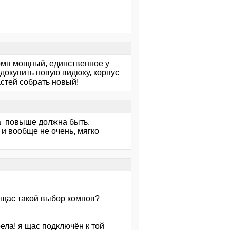
комп мощный, единственное у
 докупить новую видюху, корпус
частей собрать новый!
ена повыше должна быть.
 и вообще не очень, мягко
а щас такой выбор компов?
а! я щас подключён к той