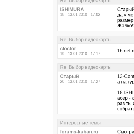
Re: Выбор видеокарты
ISHIMURA
Стары
18 - 13.01.2010 - 17:02
да у ме
размер
Жалко!:
Re: Выбор видеокарты
cloctor
16 net
19 - 13.01.2010 - 17:17
Re: Выбор видеокарты
Старый
13-Cont
20 - 13.01.2010 - 17:27
а на гу
18-ISH
асер - 
раз ты 
собрат
Интересные темы
forums-kuban.ru
Смотри