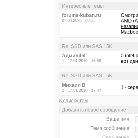
Интересные темы
forums-kuban.ru
Смотри
07.08.2026 - 03:11
AMD (A
незапи
Macboo
Re: SSD или SAS 15K
Aдмин4еГ
0-intel
1 - 17.01.2010 - 16:58
вот иди
Re: SSD или SAS 15K
Михаил В
1 - се
2 - 17.01.2010 - 17:47
К списку тем
Добавить новое сообщение
Ваше имя:
Тема сообщения:
Сообщение: