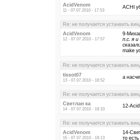
AcidVenom
ACHI уб
11 - 07.07.2010 - 17:53
Re: не получается устанвить вин
AcidVenom
9-Миха
12 - 07.07.2010 - 17:57
п.с. я 
сказали
make yo
Re: не получается устанвить вин
tissot07
а насче
13 - 07.07.2010 - 18:52
Re: не получается устанвить вин
Светлан ка
12-Aci
14 - 07.07.2010 - 19:10
Re: не получается устанвить вин
AcidVenom
14-Свет
15 - 07.07.2010 - 19:13
то есть