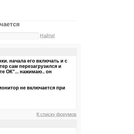
чается
Найти!
ки. начала его включать и с
тер сам перезагрузился и
 ОК"... нажимаю.. он
 монитор не включается при
К списку форумов