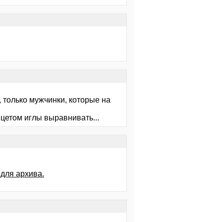
т, только мужчинки, которые на
нцетом иглы выравнивать...
для архива.