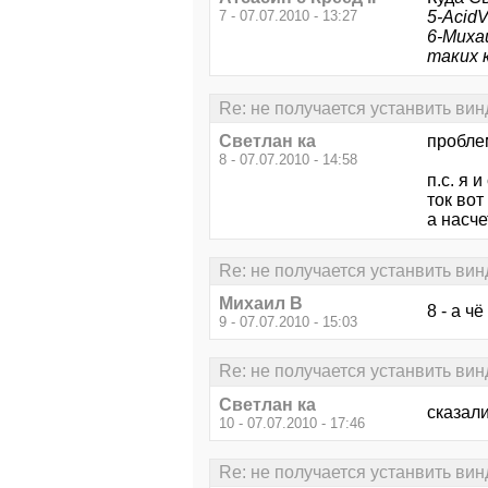
7 - 07.07.2010 - 13:27
5-Acid
6-Михаи
таких к
Re: не получается устанвить вин
Светлан ка
пробле
8 - 07.07.2010 - 14:58
п.с. я 
ток вот
а насче
Re: не получается устанвить вин
Михаил В
8 - а ч
9 - 07.07.2010 - 15:03
Re: не получается устанвить вин
Светлан ка
сказали
10 - 07.07.2010 - 17:46
Re: не получается устанвить вин