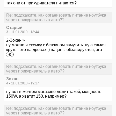
так они от прикуривателя питаются?
Re: подскажите, как организовать питание ноутбука
через прикуриватель в авто??
Старый
3 - 11.01.2010 - 18:44
2-Зохан >
ну можно и схемку с бензином замутить. ну а самая
круть - это на дровах :) пацаны обзавидуются, ага
:)))))
Re: подскажите, как организовать питание ноутбука
через прикуриватель в авто??
Зохан
4 - 11.01.2010 - 19:17
ну вот в желтом магазине лежит такой, мощность
150W. а хватит 150, например?
Re: подскажите, как организовать питание ноутбука
через прикуриватель в авто??