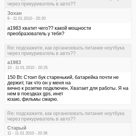
через прикуриватель в авто??
Зохан
9 - 11.01.2010 - 20:20
a1983 хватит чего?? какой мощности
преобразователь у тебя?
Re: подскажите, как организовать питание ноутбука
через прикуриватель в авто??
a1983
10 - 11.01.2010 - 20:25
150 Вт. Стоит бук старенький, батарейка почти не
держит, так что он у меня на
вечно к розетке подключен. Хватает для работы. Я на
нем в поездках gps, инет
юзаю, фильмы смарю.
Re: подскажите, как организовать питание ноутбука
через прикуриватель в авто??
Старый
11 - 11.01.2010 - 20:38