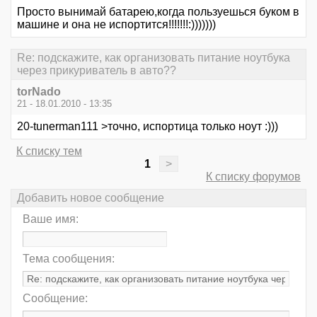
Просто вынимай батарею,когда пользуешься буком в
машине и она не испортится!!!!!!!:)))))))
Re: подскажите, как организовать питание ноутбука
через прикуриватель в авто??
torNado
21 - 18.01.2010 - 13:35
20-tunerman111 >точно, испортица только ноут :)))
К списку тем
1
>
К списку форумов
Добавить новое сообщение
Ваше имя:
Тема сообщения:
Сообщение: