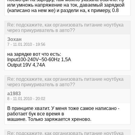
или умножь напряжение на ток, даваемый зарядкой
(написано на нем же) и раздели на, к примеру, 0.8
Re: подскажите, как организовать питание ноутбука
через прикуриватель в авто??
Зохан
7 - 11.01.2010 - 19:56
на зарядке вот что есть:
Input100-240V~50-60Hz 1,5A
Output 19V 4,74A
Re: подскажите, как организовать питание ноутбука
через прикуриватель в авто??
a1983
8 - 11.01.2010 - 20:02
В принципе хватит. У меня тоже самое написано -
работает бук все время в
машине. Только заряжается хреново.
Re: подскажите, как организовать питание ноутбука