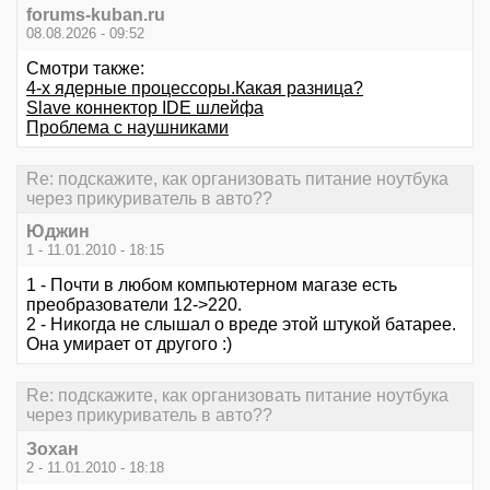
forums-kuban.ru
08.08.2026 - 09:52
Смотри также:
4-х ядерные процессоры.Какая разница?
Slave коннектор IDE шлейфа
Проблема с наушниками
Re: подскажите, как организовать питание ноутбука
через прикуриватель в авто??
Юджин
1 - 11.01.2010 - 18:15
1 - Почти в любом компьютерном магазе есть
преобразователи 12->220.
2 - Никогда не слышал о вреде этой штукой батарее.
Она умирает от другого :)
Re: подскажите, как организовать питание ноутбука
через прикуриватель в авто??
Зохан
2 - 11.01.2010 - 18:18