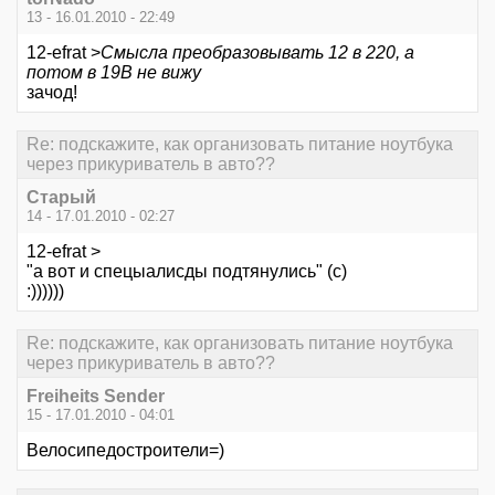
13 - 16.01.2010 - 22:49
12-efrat >
Смысла преобразовывать 12 в 220, а
потом в 19В не вижу
зачод!
Re: подскажите, как организовать питание ноутбука
через прикуриватель в авто??
Старый
14 - 17.01.2010 - 02:27
12-efrat >
"а вот и спецыалисды подтянулись" (с)
:))))))
Re: подскажите, как организовать питание ноутбука
через прикуриватель в авто??
Freiheits Sender
15 - 17.01.2010 - 04:01
Велосипедостроители=)