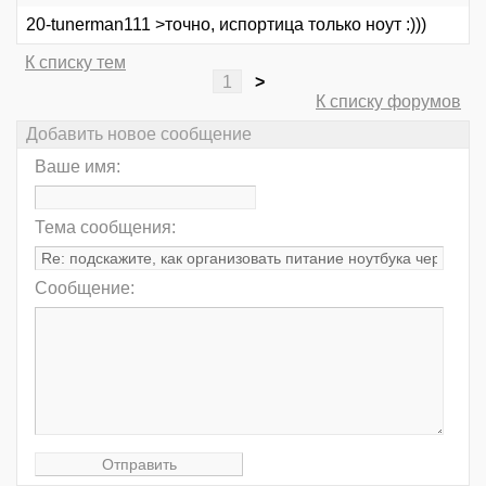
20-tunerman111 >точно, испортица только ноут :)))
К списку тем
1
>
К списку форумов
Добавить новое сообщение
Ваше имя:
Тема сообщения:
Сообщение: