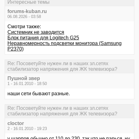
Интересные темы
forums-kuban.ru
06.08.2026 - 03:58
Смотри также:
Системник не заводится
Блок питания для Logitech G25
Неравномерность подсветки монитора (Samsung
P2370)
Re: Посоветуйте нужен ли в наших зл.сетях
стабилизатор напряжения для ЖК телевизора?
Пушной звер
1 - 16.01.2010 - 18:50
наши сети бывают разные.
Re: Посоветуйте нужен ли в наших зл.сетях
стабилизатор напряжения для ЖК телевизора?
cloctor
2 - 16.01.2010 - 19:23
у шарпов обычно от 110 до 230, так что не парься, ну