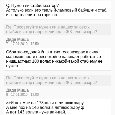
Q: Нужен ли стабилизатор?
A: только если это теплый-ламповый бабушкин стаб,
из под телевизора горизонт.
Re: Посоветуйте нужен ли в наших зл.сетях
стабилизатор напряжения для ЖК телевизора?
Дядя Миша
7 - 17.01.2010 - 12:59
Обратно-ходовой бп в атких телевизорах в силу
маломощности преспокойно начинает работать от
нищщастных 100 вольт. никакой-такой стаб ему не
нужен.
Re: Посоветуйте нужен ли в наших зл.сетях
стабилизатор напряжения для ЖК телевизора?
Дядя Миша
8 - 17.01.2010 - 13:00
>>И пох мне на 178вольт в летнюю жару.
А мне пох на 146 вольт в летнюю жару :р
А вот 143 вольта - уже вай-вай.