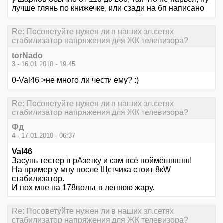
лучше глянь по книжечке, или сзади на бп написано
Re: Посоветуйте нужен ли в наших зл.сетях
стабилизатор напряжения для ЖК телевизора?
torNado
3 - 16.01.2010 - 19:45
0-Val46 >не много ли чести ему? :)
Re: Посоветуйте нужен ли в наших зл.сетях
стабилизатор напряжения для ЖК телевизора?
Фд
4 - 17.01.2010 - 06:37
Val46
Засунь тестер в рАзетку и сам всё поймёшшшш!
На пример у мну после Щетчика стоит 8кW
стабилизатор.
И пох мне на 178вольт в летнюю жару.
Re: Посоветуйте нужен ли в наших зл.сетях
стабилизатор напряжения для ЖК телевизора?