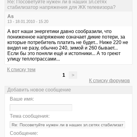
Re: Посоветуйте нужен ли в наших зл.сетях
стабилизатор напряжения для ЖК телевизора?
As
13 - 18.01.2010 - 15:20
А вот наши энергетики давно сообразили, что
пониженное напряжение означает дикие потери, за
которые потребитель платить не будет... Ниже 220 не
видел не разу, обычно 240, зимой и 260 бывает...
Если бы это поняли ещё и истопники... А то греют
улицу теплотрассами...
К списку тем
1
>
К списку форумов
Добавить новое сообщение
Ваше имя:
Тема сообщения:
Сообщение: