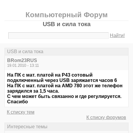
Компьютерный Форум
USB и сила тока
Найти!
USB и сила тока
BRom23RUS
19.01.2010 - 13:11
На ПК с мат. платой на Р43 сотовый
подключенный через USB заряжается часов 6
На ПК с мат. платой на AMD 780 этот же телефон
зарядился за 1,5 часа.
С чем может быть связанно и где регулируется.
Спасибо
К списку тем
К списку форумов
Интересные темы