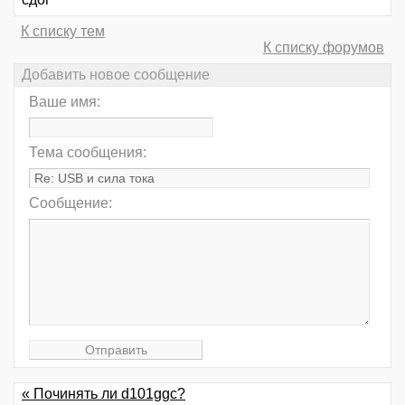
К списку тем
К списку форумов
Добавить новое сообщение
Ваше имя:
Тема сообщения:
Сообщение:
« Починять ли d101ggc?