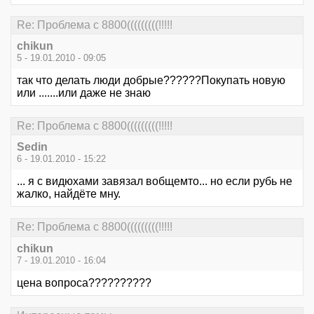
Re: Проблема с 8800(((((((((!!!!!
chikun
5 - 19.01.2010 - 09:05
так что делать люди добрые??????Покупать новую
или .......или даже не знаю
Re: Проблема с 8800(((((((((!!!!!
Sedin
6 - 19.01.2010 - 15:22
... я с видюхами завязал вобщемто... но если рубь не
жалко, найдёте мну.
Re: Проблема с 8800(((((((((!!!!!
chikun
7 - 19.01.2010 - 16:04
цена вопроса??????????