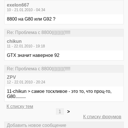
exelon667
10 - 21.01.2010 - 04:34
8800 на G80 или G92 ?
Re: Проблема с 8800(((((((((!!!!!
chikun
11 - 22.01.2010 - 19:18
GTX значит наверное 92
Re: Проблема с 8800(((((((((!!!!!
ZPV
12 - 22.01.2010 - 20:24
11-chikun > самое тоскливое - это то, что проц-то,
G80.........
К списку тем
1
>
К списку форумов
Добавить новое сообщение