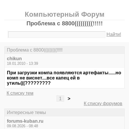
Компьютерный Форум
Проблема с 8800(((((((((!!!!!
Найти!
Проблема с 8800(((((((((!!!!!
chikun
18.01.2010 - 13:39
При загрузки компа появляются артефакты......но
комп не виснет....все капец ей в
утиль(((?????????
К списку тем
1
>
К списку форумов
Интересные темы
forums-kuban.ru
09.08.2026 - 08:48