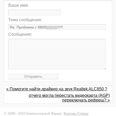
Ваше имя:
Тема сообщения:
Сообщение:
« Помогите найти драйвер на звук Realtek ALC850 ?
отчего могла перестать видеокарта (AGP)
переключать рефреш? »
© 2009—2010 Компьютерный Форум,
Форумы Кубани
.