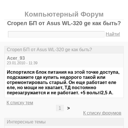
Компьютерный Форум
Сгорел БП от Asus WL-320 ge как быть?
Найти!
Сгорел БП от Asus WL-320 ge как быть?
Acer_93
23.01.2010 - 11:39
Испортился блок питания на этой точке доступа,
подскажите где купить недорого такой или
отремонтировать старый. Он еще работает еле
еле, но мощи не хватает, ТД постоянно
перезагружается и не работает. +5 вольт/2,5 А.
К списку тем
1
>
К списку форумов
Интересные темы