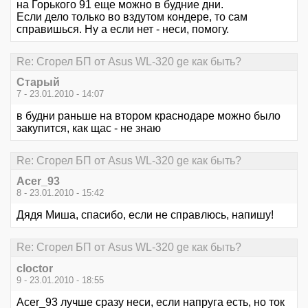
на Горького 91 еще можно в будние дни.
Если дело только во вздутом кондере, то сам
справишься. Ну а если нет - неси, помогу.
Re: Сгорел БП от Asus WL-320 ge как быть?
Старый
7 - 23.01.2010 - 14:07
в будни раньше на втором краснодаре можно было
закупится, как щас - не знаю
Re: Сгорел БП от Asus WL-320 ge как быть?
Acer_93
8 - 23.01.2010 - 15:42
Дядя Миша, спасибо, если не справлюсь, напишу!
Re: Сгорел БП от Asus WL-320 ge как быть?
cloctor
9 - 23.01.2010 - 18:55
Acer_93 лучше сразу неси, если напруга есть, но ток