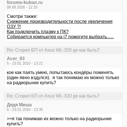
forums-kuban.ru
08.08.2026 - 12:33
Смотри также:
Снижение производительности после увеличения
ОЗУ ?!
Как подключить плазму к ПК?
Собирается компьютер на i7 помогите выбрать......
Re: Сгорел БП от Asus WL-320 ge как быть?
Acer_93
5 - 23.01.2010 - 13:21
кое как паять умею, попытаюсь кондёры поменять
(один явно вздулся). я так понимаю их можно только
на радиорынке купить?
Re: Сгорел БП от Asus WL-320 ge как быть?
Дядя Миша
6 - 23.01.2010 - 13:35
>>я так понимаю их можно только на радиорынке
купить?