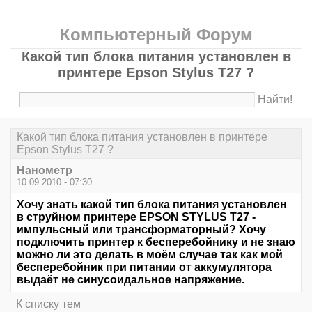
Компьютерный Форум
Какой тип блока питания установлен в
принтере Epson Stylus T27 ?
Найти!
Какой тип блока питания установлен в принтере
Epson Stylus T27 ?
Нанометр
10.09.2010 - 07:30
Хочу знать какой тип блока питания установлен
в струйном принтере EPSON STYLUS T27 -
импульсный или трансформаторный? Хочу
подключить принтер к бесперебойнику и не знаю
можно ли это делать в моём случае так как мой
бесперебойник при питании от аккумулятора
выдаёт не синусоидальное напряжение.
К списку тем