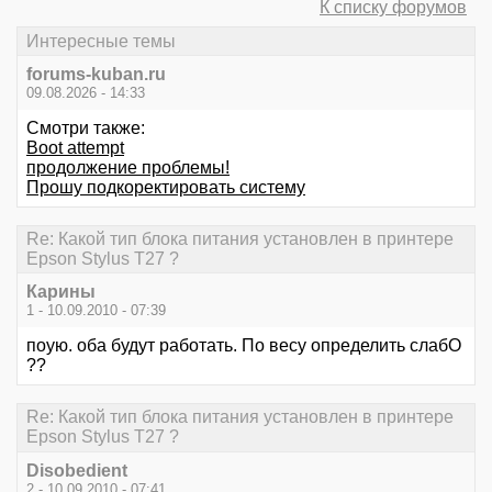
К списку форумов
Интересные темы
forums-kuban.ru
09.08.2026 - 14:33
Смотри также:
Boot attempt
продолжение проблемы!
Прошу подкоректировать систему
Re: Какой тип блока питания установлен в принтере
Epson Stylus T27 ?
Карины
1 - 10.09.2010 - 07:39
поую. оба будут работать. По весу определить слабО
??
Re: Какой тип блока питания установлен в принтере
Epson Stylus T27 ?
Disobedient
2 - 10.09.2010 - 07:41