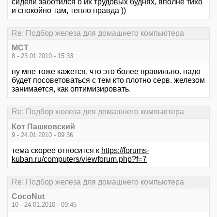
сидели заботился о их трудовых буднях, вполне тихо
и спокойно там, тепло правда ))
Re: Подбор железа для домашнего компьютера
MCT
8 - 23.01.2010 - 15:33
ну мне тоже кажется, что это более правильно. надо
будет посоветоваться с тем кто плотно серв. железом
занимается, как оптимизировать.
Re: Подбор железа для домашнего компьютера
Кот Пашковский
9 - 24.01.2010 - 09:36
тема скорее относится к
https://forums-
kuban.ru/computers/viewforum.php?f=7
Re: Подбор железа для домашнего компьютера
CocoNut
10 - 24.01.2010 - 09:45