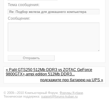
Тема сообщения:
Сообщение:
« Palit GTS250 512Mb DDR3 vs ZOTAC GeForce
9800GTX+,ampi edition 512Mb DDR3...
подскажите про батарею на UPS »
© 2009—2010 Компьютерный Форум,
Форумы Кубани
.
Техническая поддержка:
support@forums-kuban.ru