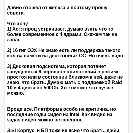
Давно отошел от железа и поэтому прошу
совета.
Что хочу:
1) Хотя проц устраивает, думаю взять что то
более современное с 4 ядрами. Скажем так на
запас.
2) 16 гиг ОЗУ. Не знаю есть ли поддержка такого
кол-ва памяти на десктопных ОС. Но очень надо.
3) Дисковая подсистема, которая потянет
запущенных 8 серверов приложений в режиме
простоя или в состоянии близком к ней. даже не
знаю, что брать. Думаю мать с поддрежкой Raid
10 и 4 диска по 500Gb. Хотя может что лучше
можно.
Вроде все. Платформа особо не критична, но
последние годы сидел на Intel. Как видно из
задач видео можно встроенное.
З.Ы Корпус, и БП тоже не ясно что брать, дабы