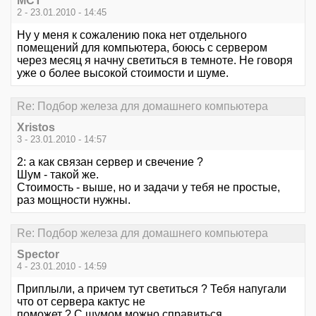
MCT
2 - 23.01.2010 - 14:45
Ну у меня к сожалению пока нет отдельного
помещений для компьютера, боюсь с сервером
через месяц я начну светиться в темноте. Не говоря
уже о более высокой стоимости и шуме.
Re: Подбор железа для домашнего компьютера
Xristos
3 - 23.01.2010 - 14:57
2: а как связан сервер и свечение ?
Шум - такой же.
Стоимость - выше, но и задачи у тебя не простые,
раз мощности нужны.
Re: Подбор железа для домашнего компьютера
Spector
4 - 23.01.2010 - 14:59
Приплыли, а причем тут светиться ? Тебя напугали
что от сервера кактус не
поможет ? С шумом можно справиться,