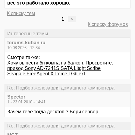
все это работало хорошо.
К списку тем
1
>
К списку форумов
Интересные темы
forums-kuban.ru
10.08.2026 - 12:34
Смотри также:
Хочу вынести бп компа на балкон. Просветите.
привод Sony AD-7241S SATA Litght Scribe
Seagate FreeAgent XTreme 1Gb ext.
Re: Подбор железа для домашнего компьютера
Spector
1 - 23.01.2010 - 14:41
Зачем тебе тогда десктоп ? Бери сервер.
Re: Подбор железа для домашнего компьютера