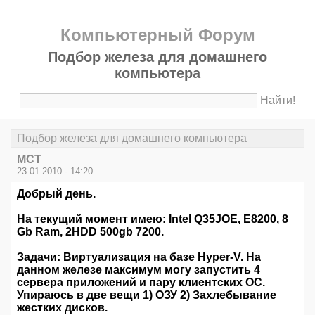
Компьютерный Форум
Подбор железа для домашнего
компьютера
Найти!
Подбор железа для домашнего компьютера
MCT
23.01.2010 - 14:20
Добрый день.
На текущий момент имею: Intel Q35JOE, E8200, 8
Gb Ram, 2HDD 500gb 7200.
Задачи: Виртуализация на базе Hyper-V. На
данном железе максимум могу запустить 4
сервера приложений и пару клиентских ОС.
Упираюсь в две вещи 1) ОЗУ 2) Захлебывание
жестких дисков.