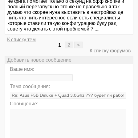
не фига помогает только 8 секунд на офф кнопке и
полный перезапуск но это же не правельно я так
думаю что скорее нуна выставить в настройках де
нить что нить интересное если есть специалисты
которые ставили такую конфигурацию буду рад
совету что делать с этой проблемой ? ....
К списку тем
1
2
>
К списку форумов
Добавить новое сообщение
Ваше имя:
Тема сообщения:
Сообщение: