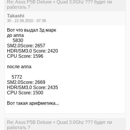
Re: Asus P5B Deluxe + Quad 3.0Ghz ??? будет ли
работать ?
Takashi
30 - 22.09.2010 - 07:39
Вот что выдал 3д марк
до аппа
5830
SM2.0Score: 2657
HDR/SM3.0 Score: 2420
CPU Score: 1596
после аппа
5772
SM2.0Score: 2669
HDR/SM3.0 Score: 2435
CPU Score: 1500
Вот такая арифметика...
Re: Asus P5B Deluxe + Quad 3.0Ghz ??? будет ли
работать ?