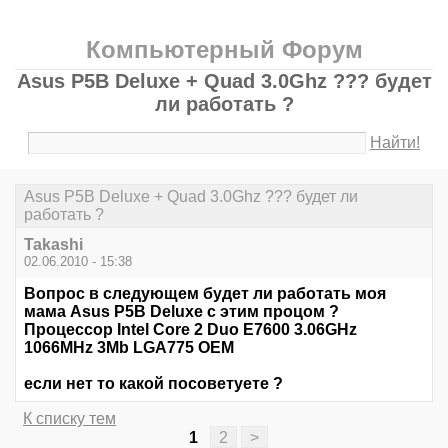
Компьютерный Форум
Asus P5B Deluxe + Quad 3.0Ghz ??? будет
ли работать ?
Найти!
Asus P5B Deluxe + Quad 3.0Ghz ??? будет ли
работать ?
Takashi
02.06.2010 - 15:38
Вопрос в следующем будет ли работать моя
мама Asus P5B Deluxe с этим процом ?
Процессор Intel Core 2 Duo E7600 3.06GHz
1066MHz 3Mb LGA775 OEM
если нет то какой посоветуете ?
К списку тем
1
2
>