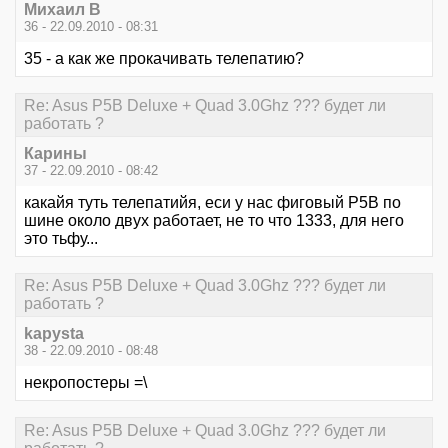
Михаил В
36 - 22.09.2010 - 08:31
35 - а как же прокачивать телепатию?
Re: Asus P5B Deluxe + Quad 3.0Ghz ??? будет ли
работать ?
Карины
37 - 22.09.2010 - 08:42
какайя туть телепатийя, еси у нас фиговый Р5В по
шине около двух работает, не то что 1333, для него
это тьфу...
Re: Asus P5B Deluxe + Quad 3.0Ghz ??? будет ли
работать ?
kapysta
38 - 22.09.2010 - 08:48
некропостеры =\
Re: Asus P5B Deluxe + Quad 3.0Ghz ??? будет ли