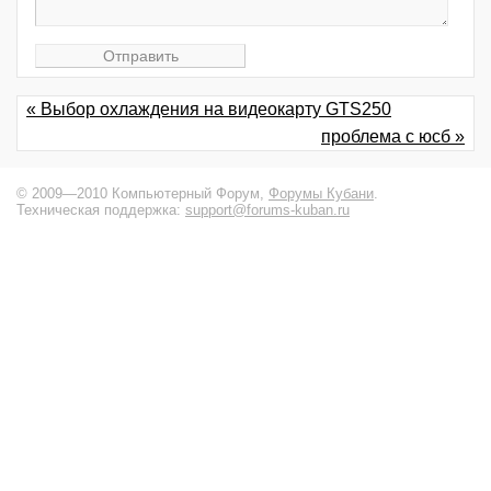
« Выбор охлаждения на видеокарту GTS250
проблема с юсб »
© 2009—2010 Компьютерный Форум,
Форумы Кубани
.
Техническая поддержка:
support@forums-kuban.ru