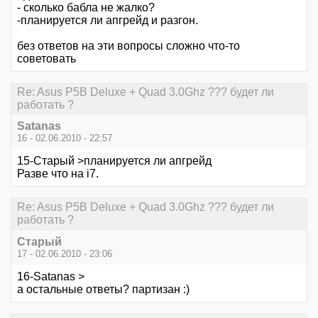
- сколько бабла не жалко?
-планируется ли апгрейд и разгон.
без ответов на эти вопросы сложно что-то
советовать
Re: Asus P5B Deluxe + Quad 3.0Ghz ??? будет ли
работать ?
Satanas
16 - 02.06.2010 - 22:57
15-Старый >планируется ли апгрейд
Разве что на i7.
Re: Asus P5B Deluxe + Quad 3.0Ghz ??? будет ли
работать ?
Старый
17 - 02.06.2010 - 23:06
16-Satanas >
а остальные ответы? партизан :)