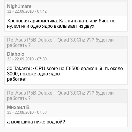
Nigh1mare
31 - 22.09.2010 - 07:42
Хреновая арифметика. Как пить дать или биос не
нулил или одно ядро вкалывает из двух.
Re: Asus P5B Deluxe + Quad 3.0Ghz ??? будет ли
работать ?
Diabolo
32 - 22.09.2010 - 07:50
30-Takashi > CPU score на Е8500 должен быть около
3000, похоже одно ядро
работает
Re: Asus P5B Deluxe + Quad 3.0Ghz ??? будет ли
работать ?
Михаил В
33 - 22.09.2010 - 07:58
а мож шина ниже родной?