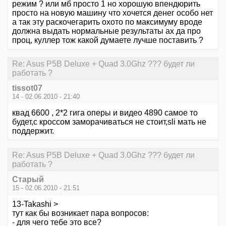
режим ? или мб просто 1 но хорошую впендюрить
просто на новую машину что хочется денег особо нет
а так эту раскочегарить охото по максимуму вроде
должна выдать нормальные результаты ах да про
проц, куллер тож какой думаете лучше поставить ?
Re: Asus P5B Deluxe + Quad 3.0Ghz ??? будет ли
работать ?
tissot07
14 - 02.06.2010 - 21:40
квад 6600 , 2*2 гига оперы и видео 4890 самое то
будет,с кроссом заморачиваться не стоит,sli мать не
поддержит.
Re: Asus P5B Deluxe + Quad 3.0Ghz ??? будет ли
работать ?
Старый
15 - 02.06.2010 - 21:51
13-Takashi >
тут как бы возникает пара вопросов:
- для чего тебе это все?