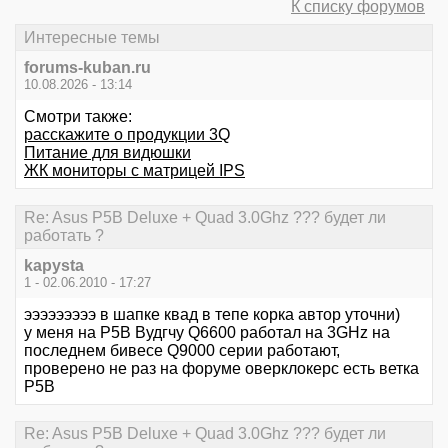
К списку форумов
Интересные темы
forums-kuban.ru
10.08.2026 - 13:14
Смотри также:
расскажите о продукции 3Q
Питание для видюшки
ЖК мониторы с матрицей IPS
Re: Asus P5B Deluxe + Quad 3.0Ghz ??? будет ли
работать ?
kapysta
1 - 02.06.2010 - 17:27
эээээээээ в шапке квад в тепе корка автор уточни)
у меня на P5B Вудгчу Q6600 работал на 3GHz на
последнем бивесе Q9000 cерии работают,
проверено не раз на форуме оверклокерс есть ветка
P5B
Re: Asus P5B Deluxe + Quad 3.0Ghz ??? будет ли