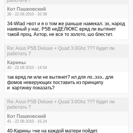
работать ?
Кот Пашковский
39 - 22.09.2010 - 10:39
34-Wlad >вот и я о том же раньше намекал. эх, народ
наивный у нас. Р5В неДЕЛЮКС вряд ли вытянет
такой проц. Ахтор, не все то золото, шо блестит.
Re: Asus P5B Deluxe + Quad 3.0Ghz ??? будет ли
работать ?
Карины
40 - 22.09.2010 - 14:54
так вряд ли или не вытянет? ил для ло..эээ.. для
фомов неверующих поставить из принципу
и картинку показать?
Re: Asus P5B Deluxe + Quad 3.0Ghz ??? будет ли
работать ?
Кот Пашковский
41 - 22.09.2010 - 15:24
40-Карины >не на каждой матери пойдет.