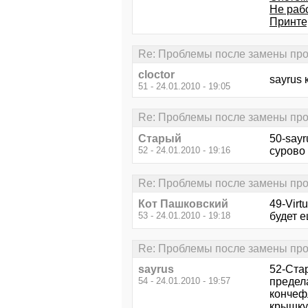
Не раб
Принте
Re: Проблемы после замены про
cloctor
sayrus 
51 - 24.01.2010 - 19:05
Re: Проблемы после замены про
Старый
50-sayr
52 - 24.01.2010 - 19:16
сурово 
Re: Проблемы после замены про
Кот Пашковский
49-Virt
53 - 24.01.2010 - 19:18
будет е
Re: Проблемы после замены про
sayrus
52-Стар
54 - 24.01.2010 - 19:57
предел
кончеф
крышку 