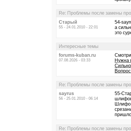
Re: Проблемы после замены про
Старый
54-sayr
55 - 24.01.2010 - 22:01
а сильн
это сур
Интересные темы
forums-kuban.ru
Смотри
07.08.2026 - 03:33
Нужна 
Сильно 
Вопрос
Re: Проблемы после замены про
sayrus
55-Ста
56 - 25.01.2010 - 06:14
шлифов
Шлифов
срезани
пришло
Re: Проблемы после замены про