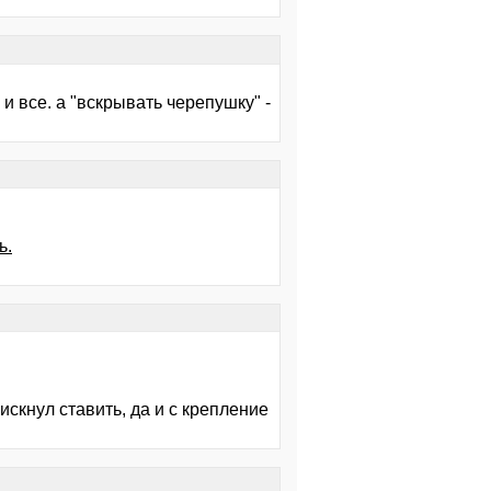
и все. а "вскрывать черепушку" -
ь.
искнул ставить, да и с крепление