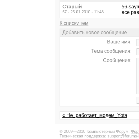
Старый
56-sayr
57 - 25.01.2010 - 11:48
все рав
К списку тем
Добавить новое сообщение
Ваше имя:
Тема сообщения:
Сообщение:
« Не_работает_модем_Yota
© 2009—2010 Компьютерный Форум,
Фор
Техническая поддержка:
support@forums-