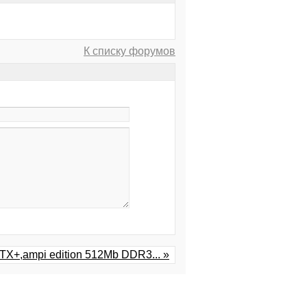
К списку форумов
X+,ampi edition 512Mb DDR3... »