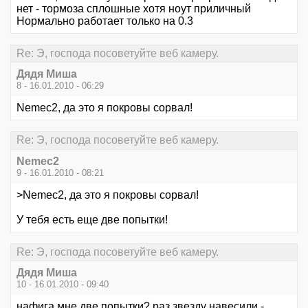
нет - тормоза сплошные хотя ноут приличный
Нормально работает только на 0.3
Re: Э, господа посоветуйте веб камеру.
Дядя Миша
8 - 16.01.2010 - 06:29
Nemec2, да это я покровы сорвал!
Re: Э, господа посоветуйте веб камеру.
Nemec2
9 - 16.01.2010 - 08:21
>Nemec2, да это я покровы сорвал!
У тебя есть еще две попытки!
Re: Э, господа посоветуйте веб камеру.
Дядя Миша
10 - 16.01.2010 - 09:40
нафига мне две попытки? раз звезду навесили -