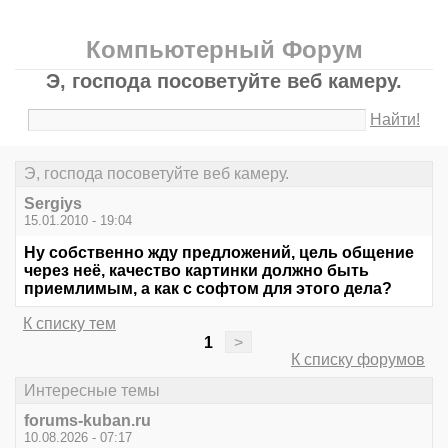
Компьютерный Форум
Э, господа посоветуйте веб камеру.
Найти!
Э, господа посоветуйте веб камеру.
Sergiys
15.01.2010 - 19:04
Ну собственно жду предложений, цель общение
через неё, качество картинки должно быть
приемлимым, а как с софтом для этого дела?
К списку тем
1
>
К списку форумов
Интересные темы
forums-kuban.ru
10.08.2026 - 07:17