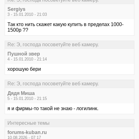
Sergiys
3 - 15.01.2010 - 21:03
Так кто нить скажет какую купить в пределах 1000-
1500р ??
Re: Э, господа посоветуйте веб камеру.
Пушной звер
4 - 15.01.2010 - 21:14
хорошую бери
Re: Э, господа посоветуйте веб камеру.
Дядя Миша
5 - 15.01.2010 - 21:15
я и фирмы-то такой не знаю - логилинк.
Интересные темы
forums-kuban.ru
10.08.2026 - 07:17