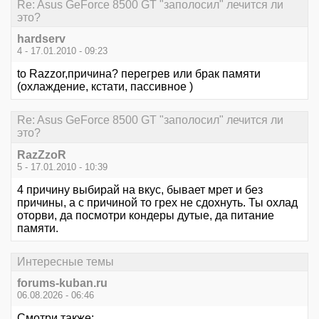
Re: Asus GeForce 8500 GT "заполосил" лечится ли
это?
hardserv
4 - 17.01.2010 - 09:23
to Razzor,причина? перегрев или брак памяти
(охлаждение, кстати, пассивное )
Re: Asus GeForce 8500 GT "заполосил" лечится ли
это?
RazZzoR
5 - 17.01.2010 - 10:39
4 причину выбирай на вкус, бывает мрет и без
причины, а с причиной то грех не сдохнуть. Ты охлад
оторви, да посмотри кондеры дутые, да питание
памяти.
Интересные темы
forums-kuban.ru
06.08.2026 - 06:46
Смотри также: