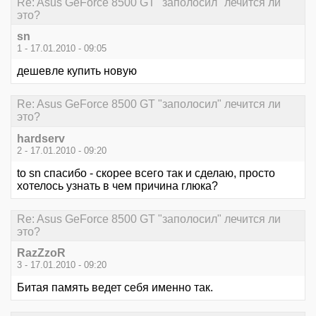
Re: Asus GeForce 8500 GT "заполосил" лечится ли
это?
sn
1 - 17.01.2010 - 09:05
дешевле купить новую
Re: Asus GeForce 8500 GT "заполосил" лечится ли
это?
hardserv
2 - 17.01.2010 - 09:20
to sn спасибо - скорее всего так и сделаю, просто
хотелось узнать в чем причина глюка?
Re: Asus GeForce 8500 GT "заполосил" лечится ли
это?
RazZzoR
3 - 17.01.2010 - 09:20
Битая память ведет себя именно так.