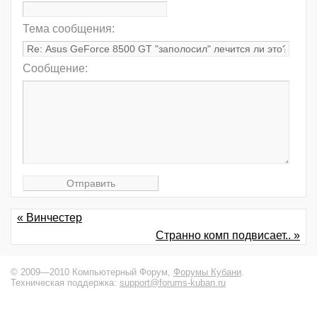
Тема сообщения:
Сообщение:
« Винчестер
Странно комп подвисает.. »
© 2009—2010 Компьютерный Форум,
Форумы Кубани
.
Техническая поддержка:
support@forums-kuban.ru