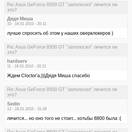
Re: Asus GeForce 8500 GT "заполосил" лечится ли
это?
Дядя Миша
10 - 18.01.2010 - 20:11
лучше спросить об этом у наших оверклокеров )
Re: Asus GeForce 8500 GT "заполосил" лечится ли
это?
hardserv
11 - 18.01.2010 - 20:21
Ждем Cloctor'a,)))Дядя Миша спасибо
Re: Asus GeForce 8500 GT "заполосил" лечится ли
это?
Sedin
12 - 19.01.2010 - 15:29
лечится... но оно того не стоит... хотьбы 8800 была :(