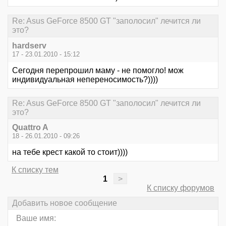
Re: Asus GeForce 8500 GT "заполосил" лечится ли
это?
hardserv
17 - 23.01.2010 - 15:12
Сегодня перепрошил маму - не помогло! мож
индивидуальная непереносимость?))))
Re: Asus GeForce 8500 GT "заполосил" лечится ли
это?
Quattro A
18 - 26.01.2010 - 09:26
на тебе крест какой то стоит))))
К списку тем
1
>
К списку форумов
Добавить новое сообщение
Ваше имя: