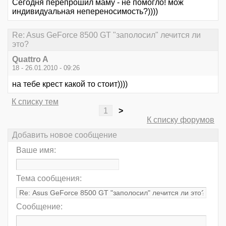
Сегодня перепрошил маму - не помогло! мож
индивидуальная непереносимость?))))
Re: Asus GeForce 8500 GT "заполосил" лечится ли
это?
Quattro A
18 - 26.01.2010 - 09:26
на тебе крест какой то стоит))))
К списку тем
1
>
К списку форумов
Добавить новое сообщение
Ваше имя:
Тема сообщения:
Сообщение: