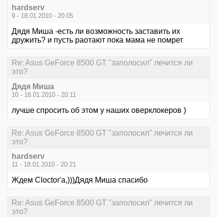
hardserv
9 - 18.01.2010 - 20:05
Дядя Миша -есть ли возможность заставить их
дружить? и пусть раотают пока мама не помрет
Re: Asus GeForce 8500 GT "заполосил" лечится ли
это?
Дядя Миша
10 - 18.01.2010 - 20:11
лучше спросить об этом у наших оверклокеров )
Re: Asus GeForce 8500 GT "заполосил" лечится ли
это?
hardserv
11 - 18.01.2010 - 20:21
Ждем Cloctor'a,)))Дядя Миша спасибо
Re: Asus GeForce 8500 GT "заполосил" лечится ли
это?