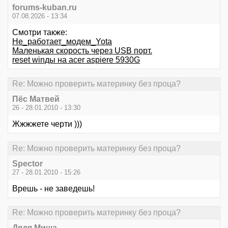
forums-kuban.ru
07.08.2026 - 13:34
Смотри также:
Не_работает_модем_Yota
Маленькая скорость через USB порт.
reset winды на acer aspiere 5930G
Re: Можно проверить материнку без проца?
Пёс Матвей
26 - 28.01.2010 - 13:30
Жжжжете черти )))
Re: Можно проверить материнку без проца?
Spector
27 - 28.01.2010 - 15:26
Врешь - не заведешь!
Re: Можно проверить материнку без проца?
Дядя Миша