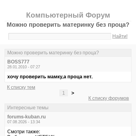
Компьютерный Форум
Можно проверить материнку без проца?
Найти!
Можно проверить материнку без проца?
BOSS777
28.01.2010 - 07:27
хочу проверить мамку,а проца нет.
К списку тем
1
>
К списку форумов
Интересные темы
forums-kuban.ru
07.08.2026 - 13:34
Смотри также: