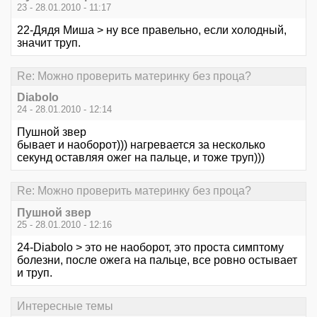
23 - 28.01.2010 - 11:17
22-Дядя Миша > ну все правельно, если холодный,
значит труп.
Re: Можно проверить материнку без проца?
Diabolo
24 - 28.01.2010 - 12:14
Пушной звер
бывает и наоборот))) нагревается за несколько
секунд оставляя ожег на пальце, и тоже труп)))
Re: Можно проверить материнку без проца?
Пушной звер
25 - 28.01.2010 - 12:16
24-Diabolo > это не наоборот, это проста симптому
болезни, после ожега на пальце, все ровно остывает
и труп.
Интересные темы