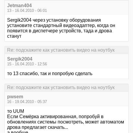
Jetman404
13 - 16.04.2010 - 06:01
Sergik2004 через установку оборудования
установите стандартный видеоадаптер, когда он
появится в диспетчере устройств, тада и дрова
станут
Re: подскажите как установить видео на ноутбук
Sergik2004
15 - 16.04.2010 - 12:56
то 13 спасибо, так и попробую сделать
Re: подскажите как установить видео на ноутбук
pwsem
16 - 19.04.2010 - 05:37
то UUM
Если Семёрка активированная, попробуй в
обновлениях системы посмотреть, может автоматом
дрова предлагает скачать...
а вообще