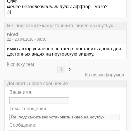
ОФФ
менее безболезненный путь
: аффтор - мазо?
:))
Re: подскажите как установить видео на ноутбук
nkvd
21 - 20.04.2010 - 08:30
имхо автор усиленно пытается поставить дрова для
дестопных видях на ноутовскую видяху.
К списку тем
1
>
К списку форумов
Добавить новое сообщение
Ваше имя:
Тема сообщения:
Сообщение: