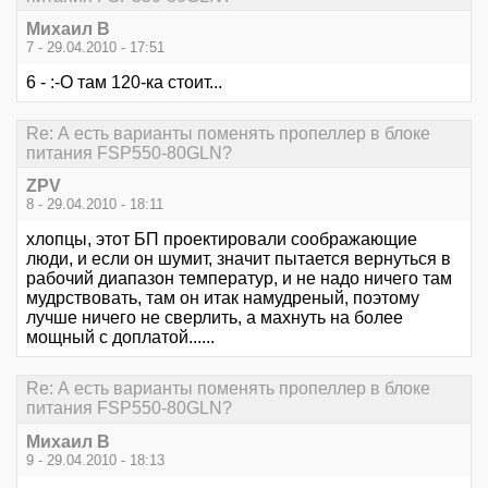
Михаил В
7 - 29.04.2010 - 17:51
6 - :-O там 120-ка стоит...
Re: А есть варианты поменять пропеллер в блоке
питания FSP550-80GLN?
ZPV
8 - 29.04.2010 - 18:11
хлопцы, этот БП проектировали соображающие
люди, и если он шумит, значит пытается вернуться в
рабочий диапазон температур, и не надо ничего там
мудрствовать, там он итак намудреный, поэтому
лучше ничего не сверлить, а махнуть на более
мощный с доплатой......
Re: А есть варианты поменять пропеллер в блоке
питания FSP550-80GLN?
Михаил В
9 - 29.04.2010 - 18:13