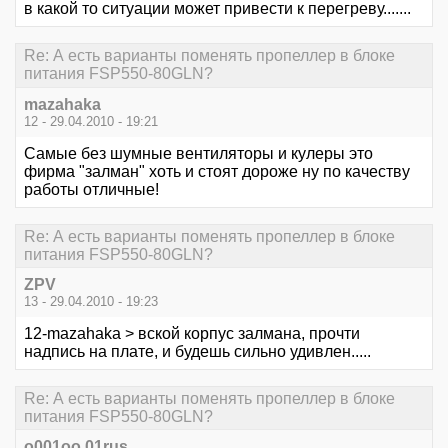
в какой то ситуации может привести к перегреву.......
Re: А есть варианты поменять пропеллер в блоке
питания FSP550-80GLN?
mazahaka
12 - 29.04.2010 - 19:21
Самые без шумные вентиляторы и кулеры это
фирма "залман" хоть и стоят дороже ну по качеству
работы отличные!
Re: А есть варианты поменять пропеллер в блоке
питания FSP550-80GLN?
ZPV
13 - 29.04.2010 - 19:23
12-mazahaka > вской корпус залмана, прочти
надпись на плате, и будешь сильно удивлен.....
Re: А есть варианты поменять пропеллер в блоке
питания FSP550-80GLN?
o001oo 01rus