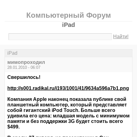
Компьютерный Форум
iPad
Найти!
iPad
мимопроходил
28.01.2010 - 06:07
Свершилось!
http://s001.radikal.ru/i193/1001/41/9634a596a7b1.png
Компания Apple наконец показала публике свой
планшетный компьютер, который представляет
собой гигантский iPod Touch. Больше всего
удивила его цена: младшая модель с минимумом
памяти и без поддержки 3G будет стоить всего
$499.