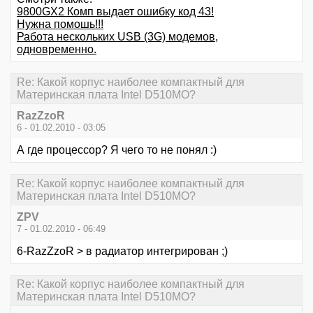
9800GX2 Комп выдает ошибку код 43!
Нужна помошь!!!
Работа нескольких USB (3G) модемов,
одновременно.
Re: Какой корпус наиболее компактный для
Материнская плата Intel D510MO?
RazZzoR
6 - 01.02.2010 - 03:05
А где процессор? Я чего то не понял :)
Re: Какой корпус наиболее компактный для
Материнская плата Intel D510MO?
ZPV
7 - 01.02.2010 - 06:49
6-RazZzoR > в радиатор интегрирован ;)
Re: Какой корпус наиболее компактный для
Материнская плата Intel D510MO?