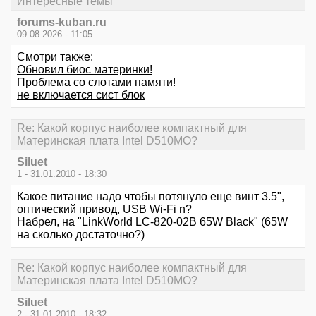
Интересные темы
forums-kuban.ru
09.08.2026 - 11:05
Смотри также:
Обновил биос материнки!
Проблема со слотами памяти!
не включается сист блок
Re: Какой корпус наиболее компактный для
Материнская плата Intel D510MO?
Siluet
1 - 31.01.2010 - 18:30
Какое питание надо чтобы потянуло еще винт 3.5",
оптический привод, USB Wi-Fi n?
Набрел, на "LinkWorld LC-820-02B 65W Black" (65W
на сколько достаточно?)
Re: Какой корпус наиболее компактный для
Материнская плата Intel D510MO?
Siluet
2 - 31.01.2010 - 18:32