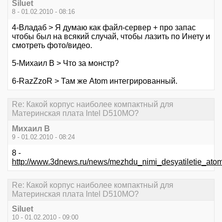
Siluet
8 - 01.02.2010 - 08:16
4-Владаб > Я думаю как файл-сервер + про запас
чтобы был на всякий случай, чтобы лазить по Инету и
смотреть фото/видео.
5-Михаил В > Что за монстр?
6-RazZzoR > Там же Atom интегрированный.
Re: Какой корпус наиболее компактный для
Материнская плата Intel D510MO?
Михаил В
9 - 01.02.2010 - 08:24
8 -
http://www.3dnews.ru/news/mezhdu_nimi_desyatiletie_at
Re: Какой корпус наиболее компактный для
Материнская плата Intel D510MO?
Siluet
10 - 01.02.2010 - 09:00