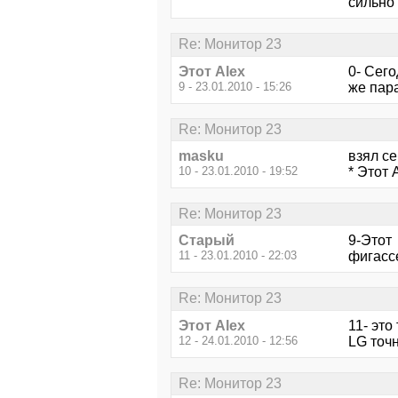
сильно 
Re: Монитор 23
Этот Alex
0- Сего
9 - 23.01.2010 - 15:26
же пара
Re: Монитор 23
masku
взял себ
10 - 23.01.2010 - 19:52
* Этот 
Re: Монитор 23
Старый
9-Этот 
11 - 23.01.2010 - 22:03
фигассе
Re: Монитор 23
Этот Alex
11- это
12 - 24.01.2010 - 12:56
LG точн
Re: Монитор 23