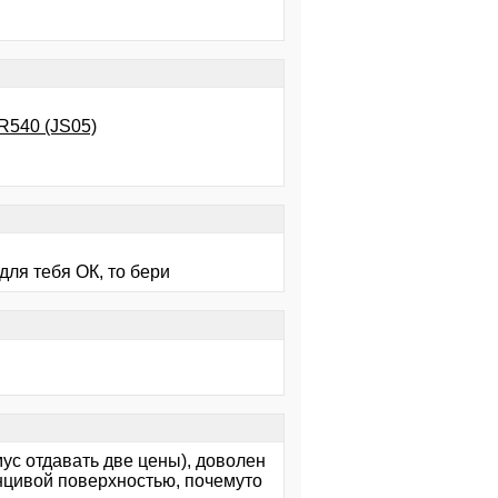
R540 (JS05)
для тебя ОК, то бери
ус отдавать две цены), доволен
лянцивой поверхностью, почемуто