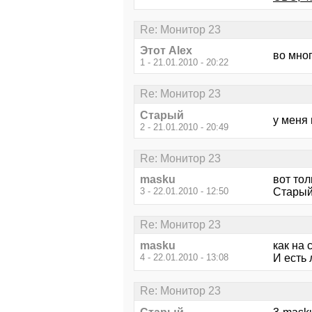
Re: Монитор 23
Этот Alex
во мног
1 - 21.01.2010 - 20:22
Re: Монитор 23
Старый
у меня 
2 - 21.01.2010 - 20:49
Re: Монитор 23
masku
вот тол
3 - 22.01.2010 - 12:50
Старый-
Re: Монитор 23
masku
как на 
4 - 22.01.2010 - 13:08
И есть
Re: Монитор 23