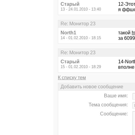
Старый
12-Этот
13 - 24.01.2010 - 13:40
я ффшок
Re: Монитор 23
North1
такой
h
14 - 01.02.2010 - 18:15
за 6099
Re: Монитор 23
Старый
14-Nort
15 - 01.02.2010 - 18:29
вполне 
К списку тем
Добавить новое сообщение
Ваше имя:
Тема сообщения:
Сообщение: