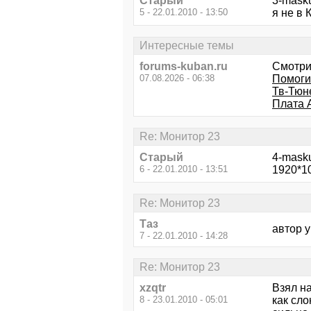
Старый
3-mask
5 - 22.01.2010 - 13:50
я не в 
Интересные темы
forums-kuban.ru
Смотри
07.08.2026 - 06:38
Помоги
Тв-Тюн
Плата 
Re: Монитор 23
Старый
4-mask
6 - 22.01.2010 - 13:51
1920*10
Re: Монитор 23
Таз
автор у
7 - 22.01.2010 - 14:28
Re: Монитор 23
xzqtr
Взял н
8 - 23.01.2010 - 05:01
как сло