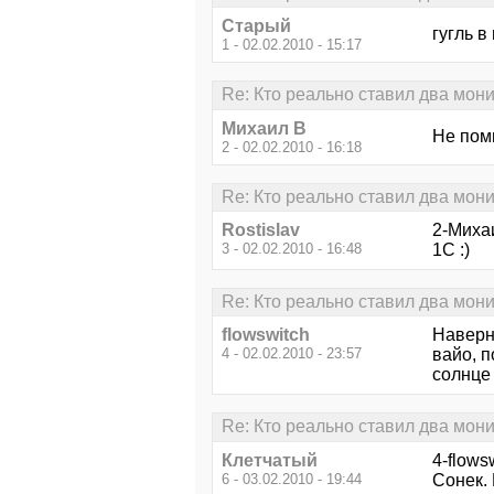
Старый
гугль в
1 - 02.02.2010 - 15:17
Re: Кто реально ставил два мон
Михаил В
Не пом
2 - 02.02.2010 - 16:18
Re: Кто реально ставил два мон
Rostislav
2-Миха
3 - 02.02.2010 - 16:48
1С :)
Re: Кто реально ставил два мон
flowswitch
Наверн
4 - 02.02.2010 - 23:57
вайо, 
солнце
Re: Кто реально ставил два мон
Клетчатый
4-flows
6 - 03.02.2010 - 19:44
Сонек. 