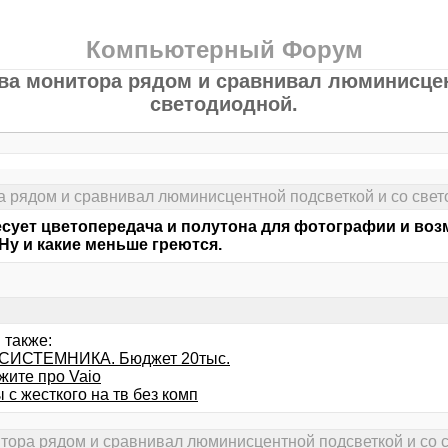
Компьютерный Форум
два монитора рядом и сравнивал люминисцен
светодиодной.
а рядом и сравнивал люминисцентной подсветкой и со свет
сует цветопередача и полутона для фотографии и воз
 Ну и какие меньше греются.
 также:
СИСТЕМНИКА. Бюджет 20тыс.
жите про Vaio
с жесткого на тв без комп
итора рядом и сравнивал люминисцентной подсветкой и со 