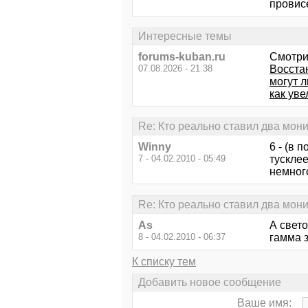
провис
Интересные темы
forums-kuban.ru
Смотри
07.08.2026 - 21:38
Восста
могут л
как ув
Re: Кто реально ставил два мон
Winny
6 - (в 
7 - 04.02.2010 - 05:49
тусклее
немного
Re: Кто реально ставил два мон
As
А свето
8 - 04.02.2010 - 06:37
гамма з
К списку тем
Добавить новое сообщение
Ваше имя: