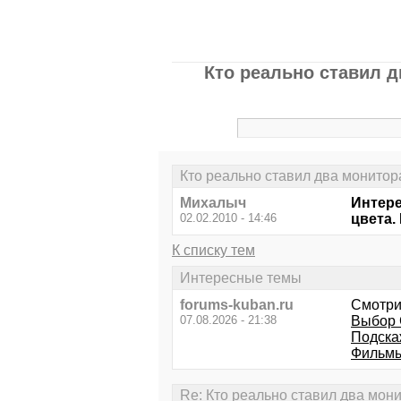
Кто реально ставил 
Кто реально ставил два монитор
Михалыч
Интере
02.02.2010 - 14:46
цвета.
К списку тем
Интересные темы
forums-kuban.ru
Смотри
07.08.2026 - 21:38
Выбор 
Подска
Фильмы 
Re: Кто реально ставил два мон