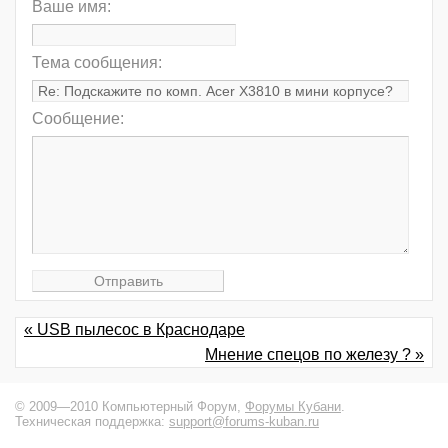
Ваше имя:
Тема сообщения:
Сообщение:
« USB пылесос в Краснодаре
Мнение спецов по железу ? »
© 2009—2010 Компьютерный Форум,
Форумы Кубани
.
Техническая поддержка:
support@forums-kuban.ru