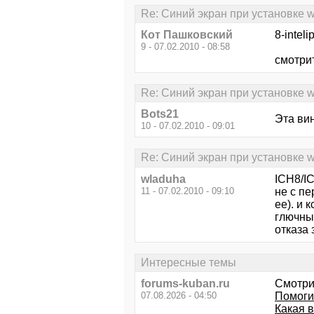
Re: Синий экран при установке 
Кот Пашковский
8-inteli
9 - 07.02.2010 - 08:58
смотрит
Re: Синий экран при установке 
Bots21
Эта вин
10 - 07.02.2010 - 09:01
Re: Синий экран при установке 
wladuha
ICH8/IC
11 - 07.02.2010 - 09:10
не с пе
ее). и 
глючны
отказа
Интересные темы
forums-kuban.ru
Смотри
07.08.2026 - 04:50
Помоги
Какая 