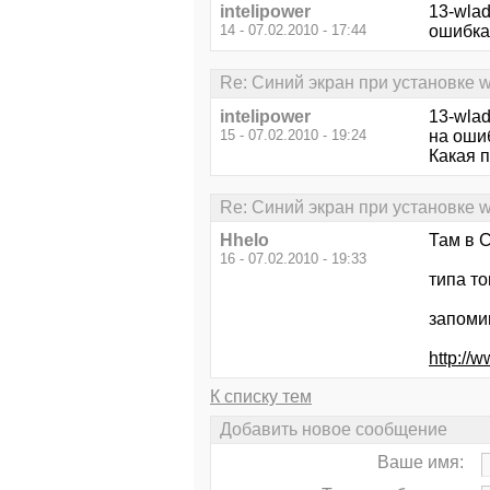
intelipower
13-wlad
14 - 07.02.2010 - 17:44
ошибках
Re: Синий экран при установке 
intelipower
13-wlad
15 - 07.02.2010 - 19:24
на ошиб
Какая 
Re: Синий экран при установке 
Hhelo
Там в 
16 - 07.02.2010 - 19:33
типа то
запомин
http://w
К списку тем
Добавить новое сообщение
Ваше имя: