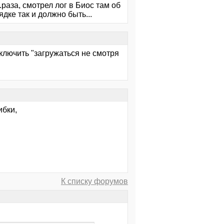
.раза, смотрел лог в Биос там об
дке так и должно быть...
ключить "загружаться не смотря
бки,
К списку форумов