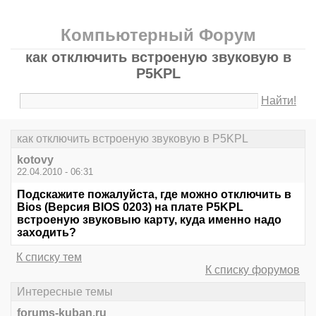
Компьютерный Форум
как отключить встроеную звуковую в
P5KPL
Найти!
как отключить встроеную звуковую в P5KPL
kotovy
22.04.2010 - 06:31
Подскажите пожалуйста, где можно отключить в
Bios (Версия BIOS 0203) на плате P5KPL
встроеную звуковыю карту, куда именно надо
заходить?
К списку тем
К списку форумов
Интересные темы
forums-kuban.ru