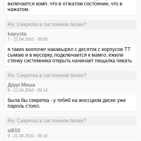
включается комп. что в отжатом состоянии, что в
нажатом.
Re: Секретка в системном блоке?
kapysta
7 - 21.04.2010 - 09:05
я таких кнопочег накавырял с десяток с корпусов ТТ
сымаю и в мусорку, подключается к мамго, ежили
стенку системника открыть начинает пищалка пикать
Re: Секретка в системном блоке?
Дядя Миша
8 - 21.04.2010 - 09:14
была бы секретка - у тебяб на жоссцком диске уже
пароль стоял.
Re: Секретка в системном блоке?
al810
9 - 21.04.2010 - 09:16