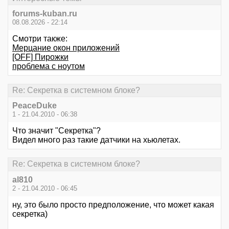
forums-kuban.ru
08.08.2026 - 22:14
Смотри также:
Мерцание окон приложений
[OFF] Пирожки
проблема с ноутом
Re: Секретка в системном блоке?
PeaceDuke
1 - 21.04.2010 - 06:38
Что значит "Секретка"?
Видел много раз такие датчики на хьюлетах.
Re: Секретка в системном блоке?
al810
2 - 21.04.2010 - 06:45
ну, это было просто предположение, что может какая
секретка)