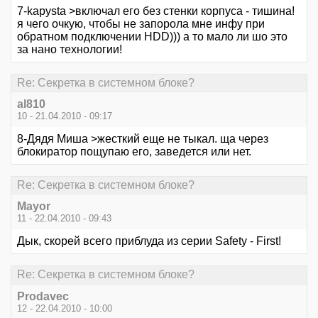
7-kapysta >включал его без стенки корпуса - тишина!
я чего очкую, чтобы не запорола мне инфу при
обратном подключении HDD))) а то мало ли шо это
за нано технологии!
Re: Секретка в системном блоке?
al810
10 - 21.04.2010 - 09:17
8-Дядя Миша >жесткий еще не тыкал. ща через
блокиратор пощупаю его, заведется или нет.
Re: Секретка в системном блоке?
Mayor
11 - 22.04.2010 - 09:43
Дык, скорей всего приблуда из серии Safety - First!
Re: Секретка в системном блоке?
Prodavec
12 - 22.04.2010 - 10:00